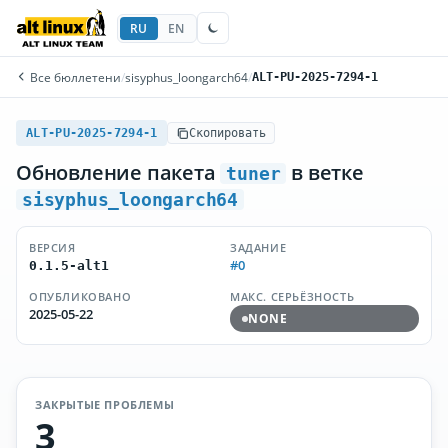
RU
EN
Все бюллетени
/
sisyphus_loongarch64
/
ALT-PU-2025-7294-1
ALT-PU-2025-7294-1
Скопировать
Обновление пакета
в ветке
tuner
sisyphus_loongarch64
ВЕРСИЯ
ЗАДАНИЕ
#0
0.1.5-alt1
ОПУБЛИКОВАНО
МАКС. СЕРЬЁЗНОСТЬ
2025-05-22
NONE
ЗАКРЫТЫЕ ПРОБЛЕМЫ
3