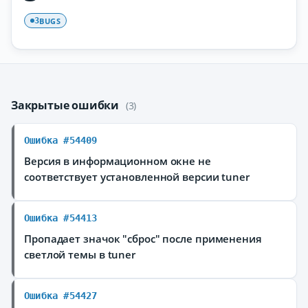
BUGS
3
Закрытые ошибки
(3)
Ошибка #54409
Версия в информационном окне не
соответствует установленной версии tuner
Ошибка #54413
Пропадает значок "сброс" после применения
светлой темы в tuner
Ошибка #54427