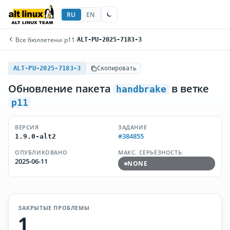
RU
EN
Все бюллетени
/
p11
/
ALT-PU-2025-7183-3
ALT-PU-2025-7183-3
Скопировать
Обновление пакета
в ветке
handbrake
p11
ВЕРСИЯ
ЗАДАНИЕ
#384855
1.9.0-alt2
ОПУБЛИКОВАНО
МАКС. СЕРЬЁЗНОСТЬ
2025-06-11
NONE
ЗАКРЫТЫЕ ПРОБЛЕМЫ
1