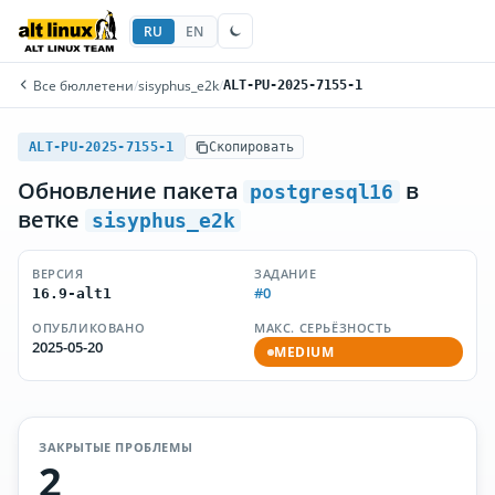
RU
EN
Все бюллетени
/
sisyphus_e2k
/
ALT-PU-2025-7155-1
ALT-PU-2025-7155-1
Скопировать
Обновление пакета
в
postgresql16
ветке
sisyphus_e2k
ВЕРСИЯ
ЗАДАНИЕ
#0
16.9-alt1
ОПУБЛИКОВАНО
МАКС. СЕРЬЁЗНОСТЬ
2025-05-20
MEDIUM
ЗАКРЫТЫЕ ПРОБЛЕМЫ
2