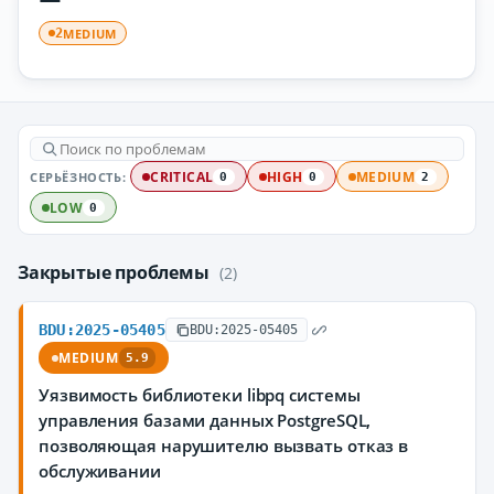
MEDIUM
2
СЕРЬЁЗНОСТЬ:
CRITICAL
HIGH
MEDIUM
0
0
2
LOW
0
Закрытые проблемы
(2)
BDU:2025-05405
BDU:2025-05405
MEDIUM
5.9
Уязвимость библиотеки libpq системы
управления базами данных PostgreSQL,
позволяющая нарушителю вызвать отказ в
обслуживании