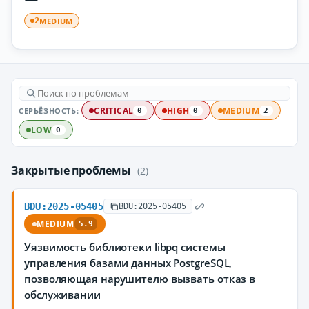
MEDIUM
2
СЕРЬЁЗНОСТЬ:
CRITICAL
HIGH
MEDIUM
0
0
2
LOW
0
Закрытые проблемы
(2)
BDU:2025-05405
BDU:2025-05405
MEDIUM
5.9
Уязвимость библиотеки libpq системы
управления базами данных PostgreSQL,
позволяющая нарушителю вызвать отказ в
обслуживании