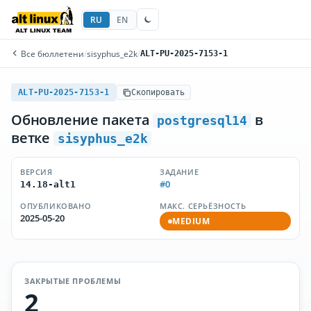
RU
EN
Все бюллетени
/
sisyphus_e2k
/
ALT-PU-2025-7153-1
ALT-PU-2025-7153-1
Скопировать
Обновление пакета
в
postgresql14
ветке
sisyphus_e2k
ВЕРСИЯ
ЗАДАНИЕ
#0
14.18-alt1
ОПУБЛИКОВАНО
МАКС. СЕРЬЁЗНОСТЬ
2025-05-20
MEDIUM
ЗАКРЫТЫЕ ПРОБЛЕМЫ
2