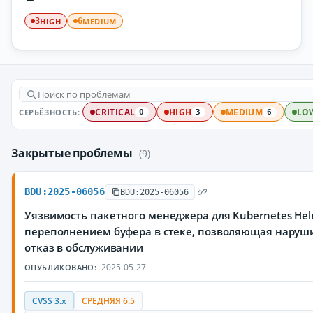
HIGH
MEDIUM
3
6
СЕРЬЁЗНОСТЬ:
CRITICAL
HIGH
MEDIUM
LO
0
3
6
Закрытые проблемы
(9)
BDU:2025-06056
BDU:2025-06056
Уязвимость пакетного менеджера для Kubernetes Hel
переполнением буфера в стеке, позволяющая наруш
отказ в обслуживании
2025-05-27
ОПУБЛИКОВАНО:
CVSS 3.x
СРЕДНЯЯ 6.5