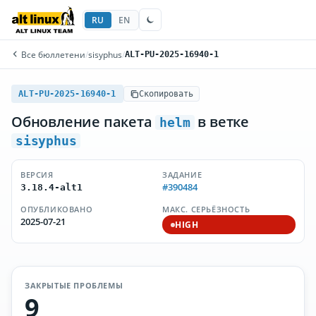
RU
EN
Все бюллетени
/
sisyphus
/
ALT-PU-2025-16940-1
ALT-PU-2025-16940-1
Скопировать
Обновление пакета
в ветке
helm
sisyphus
ВЕРСИЯ
ЗАДАНИЕ
#390484
3.18.4-alt1
ОПУБЛИКОВАНО
МАКС. СЕРЬЁЗНОСТЬ
2025-07-21
HIGH
ЗАКРЫТЫЕ ПРОБЛЕМЫ
9