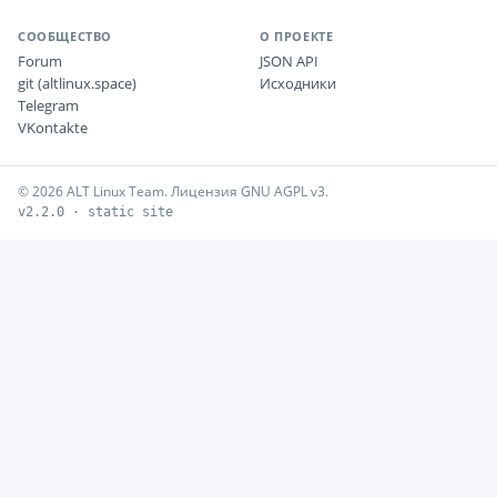
СООБЩЕСТВО
О ПРОЕКТЕ
Forum
JSON API
git (altlinux.space)
Исходники
Telegram
VKontakte
© 2026 ALT Linux Team. Лицензия GNU AGPL v3.
v2.2.0 · static site