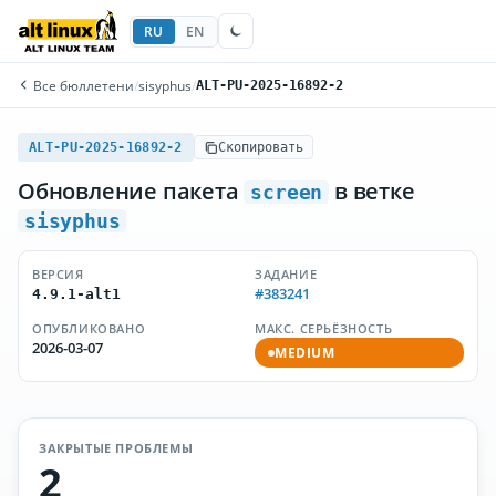
RU
EN
Все бюллетени
/
sisyphus
/
ALT-PU-2025-16892-2
ALT-PU-2025-16892-2
Скопировать
Обновление пакета
в ветке
screen
sisyphus
ВЕРСИЯ
ЗАДАНИЕ
#383241
4.9.1-alt1
ОПУБЛИКОВАНО
МАКС. СЕРЬЁЗНОСТЬ
2026-03-07
MEDIUM
ЗАКРЫТЫЕ ПРОБЛЕМЫ
2