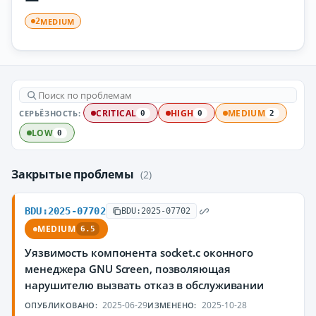
MEDIUM
2
СЕРЬЁЗНОСТЬ:
CRITICAL
HIGH
MEDIUM
0
0
2
LOW
0
Закрытые проблемы
(2)
BDU:2025-07702
BDU:2025-07702
MEDIUM
6.5
Уязвимость компонента socket.c оконного
менеджера GNU Screen, позволяющая
нарушителю вызвать отказ в обслуживании
2025-06-29
2025-10-28
ОПУБЛИКОВАНО:
ИЗМЕНЕНО: