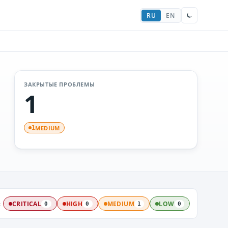
RU
EN
ЗАКРЫТЫЕ ПРОБЛЕМЫ
1
MEDIUM
1
:
CRITICAL
HIGH
MEDIUM
LOW
0
0
1
0