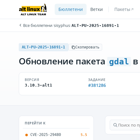
Бюллетени
Ветки
Пакеты
Все бюллетени
/
sisyphus
/
ALT-PU-2025-16891-1
ALT-PU-2025-16891-1
Скопировать
Обновление пакета
в
gdal
ВЕРСИЯ
ЗАДАНИЕ
#381286
3.10.3-alt1
ПЕРЕЙТИ К
CVE-2025-29480
5.5