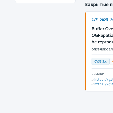
Закрытые 
CVE-2025-2
Buffer Over
OGRSpatial
be reprod
ОПУБЛИКОВА
CVSS 3.x
ССЫЛКИ
https://gi
https://gi