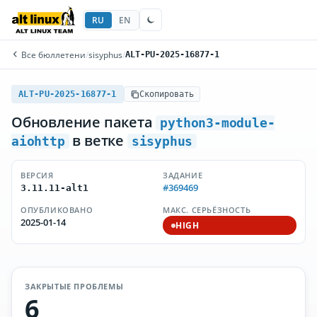
RU
EN
Все бюллетени
/
sisyphus
/
ALT-PU-2025-16877-1
ALT-PU-2025-16877-1
Скопировать
Обновление пакета
python3-module-
в ветке
aiohttp
sisyphus
ВЕРСИЯ
ЗАДАНИЕ
#369469
3.11.11-alt1
ОПУБЛИКОВАНО
МАКС. СЕРЬЁЗНОСТЬ
2025-01-14
HIGH
ЗАКРЫТЫЕ ПРОБЛЕМЫ
6