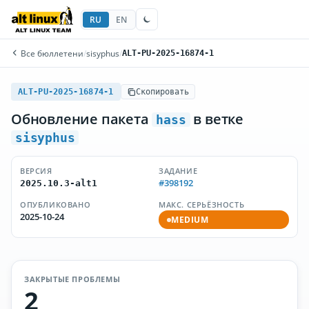
RU
EN
Все бюллетени
/
sisyphus
/
ALT-PU-2025-16874-1
ALT-PU-2025-16874-1
Скопировать
Обновление пакета
в ветке
hass
sisyphus
ВЕРСИЯ
ЗАДАНИЕ
#398192
2025.10.3-alt1
ОПУБЛИКОВАНО
МАКС. СЕРЬЁЗНОСТЬ
2025-10-24
MEDIUM
ЗАКРЫТЫЕ ПРОБЛЕМЫ
2