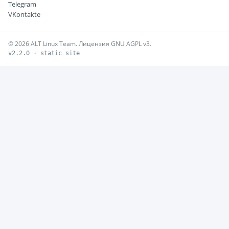
Telegram
VKontakte
© 2026 ALT Linux Team. Лицензия GNU AGPL v3.
v2.2.0 · static site