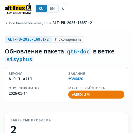
RU
EN
Все бюллетени
/
sisyphus
/
ALT-PU-2025-16851-2
ALT-PU-2025-16851-2
Скопировать
Обновление пакета
в ветке
qt6-doc
sisyphus
ВЕРСИЯ
ЗАДАНИЕ
#386420
6.9.1-alt1
ОПУБЛИКОВАНО
МАКС. СЕРЬЁЗНОСТЬ
2026-05-14
MEDIUM
ЗАКРЫТЫЕ ПРОБЛЕМЫ
2