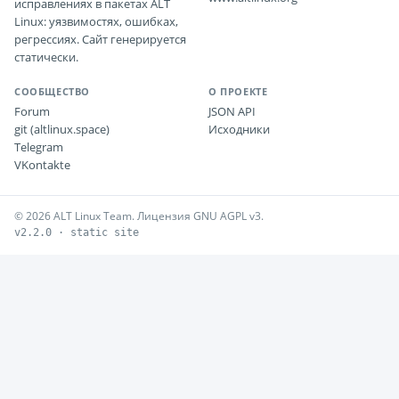
исправлениях в пакетах ALT
Linux: уязвимостях, ошибках,
регрессиях. Сайт генерируется
статически.
СООБЩЕСТВО
О ПРОЕКТЕ
Forum
JSON API
git (altlinux.space)
Исходники
Telegram
VKontakte
© 2026 ALT Linux Team. Лицензия GNU AGPL v3.
v2.2.0 · static site