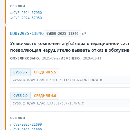
ССЫЛКИ
CVE-2024-57950
CVE-2024-57950
BDU:2025-11846
BDU:2025-11846
Уязвимость компонента gfs2 ядра операционной сист
позволяющая нарушителю вызвать отказ в обслужи
2025-09-27
2026-03-11
ОПУБЛИКОВАНО:
ИЗМЕНЕНО:
CVSS 3.x
СРЕДНЯЯ 5.5
CVSS:3.x/AV:L/AC:L/PR:L/UI:N/S:U/C:N/I:N/A:H
CVSS 2.0
СРЕДНЯЯ 4.6
CVSS:2.0/AV:L/AC:L/Au:S/C:N/I:N/A:C
ССЫЛКИ
CVE-2025-21699
CVE-2025-21699