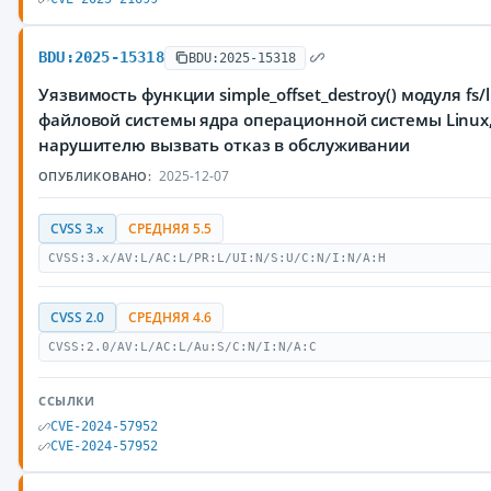
BDU:2025-15318
BDU:2025-15318
Уязвимость функции simple_offset_destroy() модуля fs/
файловой системы ядра операционной системы Linu
нарушителю вызвать отказ в обслуживании
2025-12-07
ОПУБЛИКОВАНО:
CVSS 3.x
СРЕДНЯЯ 5.5
CVSS:3.x/AV:L/AC:L/PR:L/UI:N/S:U/C:N/I:N/A:H
CVSS 2.0
СРЕДНЯЯ 4.6
CVSS:2.0/AV:L/AC:L/Au:S/C:N/I:N/A:C
ССЫЛКИ
CVE-2024-57952
CVE-2024-57952