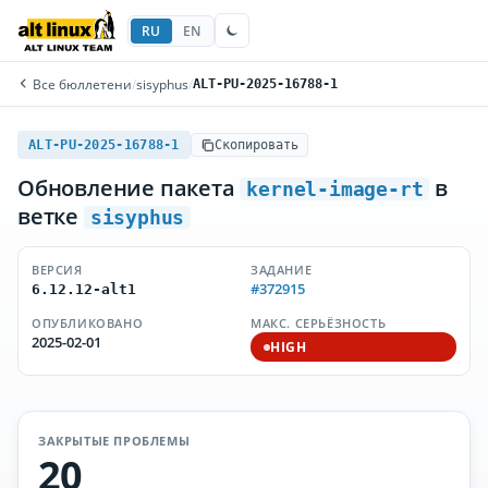
RU
EN
Все бюллетени
/
sisyphus
/
ALT-PU-2025-16788-1
ALT-PU-2025-16788-1
Скопировать
Обновление пакета
в
kernel-image-rt
ветке
sisyphus
ВЕРСИЯ
ЗАДАНИЕ
#372915
6.12.12-alt1
ОПУБЛИКОВАНО
МАКС. СЕРЬЁЗНОСТЬ
2025-02-01
HIGH
ЗАКРЫТЫЕ ПРОБЛЕМЫ
20