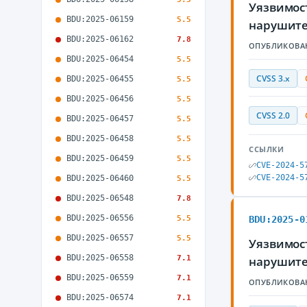
Уязвимост
BDU:2025-06159
5.5
нарушите
BDU:2025-06162
7.8
ОПУБЛИКОВА
BDU:2025-06454
5.5
CVSS 3.x
BDU:2025-06455
5.5
BDU:2025-06456
5.5
CVSS 2.0
BDU:2025-06457
5.5
BDU:2025-06458
5.5
ССЫЛКИ
BDU:2025-06459
5.5
CVE-2024-5
CVE-2024-5
BDU:2025-06460
5.5
BDU:2025-06548
7.8
BDU:2025-06556
5.5
BDU:2025-0
BDU:2025-06557
5.5
Уязвимост
BDU:2025-06558
7.1
нарушите
BDU:2025-06559
7.1
ОПУБЛИКОВА
BDU:2025-06574
7.1