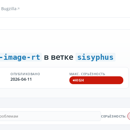
Bugzilla
в ветке
-image-rt
sisyphus
ОПУБЛИКОВАНО
МАКС. СЕРЬЁЗНОСТЬ
2026-04-11
HIGH
СЕРЬЁЗНОСТЬ: