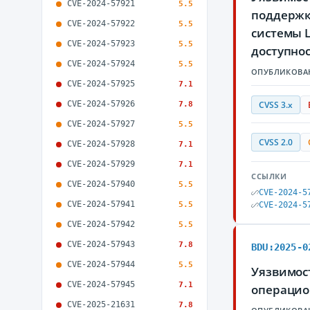
CVE-2024-57921
5.5
поддержк
CVE-2024-57922
5.5
системы 
CVE-2024-57923
5.5
доступно
CVE-2024-57924
5.5
ОПУБЛИКОВА
CVE-2024-57925
7.1
CVE-2024-57926
7.8
CVSS 3.x
CVE-2024-57927
5.5
CVSS 2.0
CVE-2024-57928
7.1
CVE-2024-57929
7.1
ССЫЛКИ
CVE-2024-57940
5.5
CVE-2024-5
CVE-2024-57941
5.5
CVE-2024-5
CVE-2024-57942
5.5
CVE-2024-57943
7.8
BDU:2025-0
CVE-2024-57944
5.5
Уязвимост
CVE-2024-57945
7.1
операцио
CVE-2025-21631
7.8