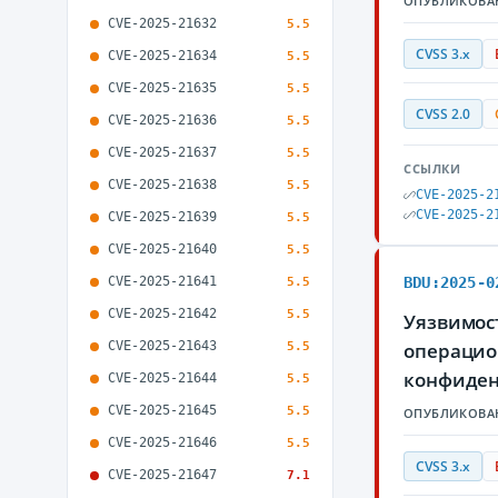
ОПУБЛИКОВА
CVE-2025-21632
5.5
CVSS 3.x
CVE-2025-21634
5.5
CVE-2025-21635
5.5
CVSS 2.0
CVE-2025-21636
5.5
CVE-2025-21637
5.5
ССЫЛКИ
CVE-2025-21638
5.5
CVE-2025-2
CVE-2025-2
CVE-2025-21639
5.5
CVE-2025-21640
5.5
CVE-2025-21641
BDU:2025-0
5.5
CVE-2025-21642
5.5
Уязвимост
CVE-2025-21643
операцио
5.5
конфиден
CVE-2025-21644
5.5
CVE-2025-21645
5.5
ОПУБЛИКОВА
CVE-2025-21646
5.5
CVSS 3.x
CVE-2025-21647
7.1