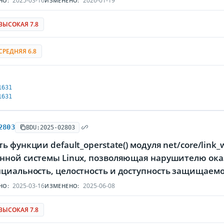
2025-03-16
2026-01-19
НО:
ИЗМЕНЕНО:
ВЫСОКАЯ 7.8
СРЕДНЯЯ 6.8
1631
1631
2803
BDU:2025-02803
ь функции default_operstate() модуля net/core/lin
нной системы Linux, позволяющая нарушителю ока
циальность, целостность и доступность защищаем
2025-03-16
2025-06-08
НО:
ИЗМЕНЕНО:
ВЫСОКАЯ 7.8