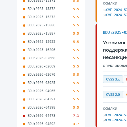
BDU:2025-15371
5.5
ССЫЛКИ
BDU:2025-15372
5.5
CVE-2024-5
CVE-2024-5
BDU:2025-15373
5.5
BDU:2025-15886
5.5
BDU:2025-0
BDU:2025-15887
5.5
Уязвимост
BDU:2025-15955
5.5
поддержк
BDU:2025-16206
5.5
несанкци
BDU:2026-02668
5.5
ОПУБЛИКОВА
BDU:2026-02669
5.5
BDU:2026-02670
5.5
CVSS 3.x
BDU:2026-03925
5.5
BDU:2026-04065
5.5
CVSS 2.0
BDU:2026-04397
5.5
BDU:2026-04398
5.5
ССЫЛКИ
CVE-2024-5
BDU:2026-04473
7.1
CVE-2024-5
BDU:2026-04892
4.7