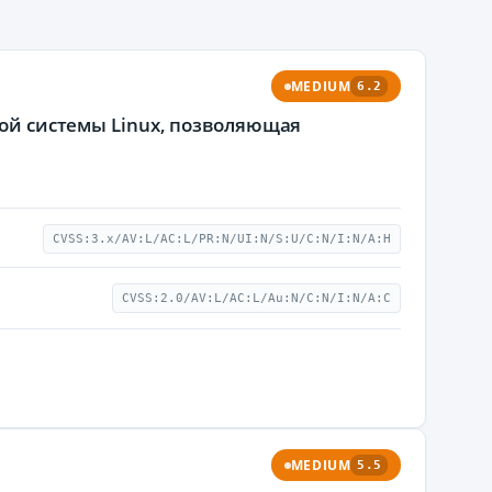
MEDIUM
6.2
ной системы Linux, позволяющая
CVSS:3.x/AV:L/AC:L/PR:N/UI:N/S:U/C:N/I:N/A:H
CVSS:2.0/AV:L/AC:L/Au:N/C:N/I:N/A:C
MEDIUM
5.5