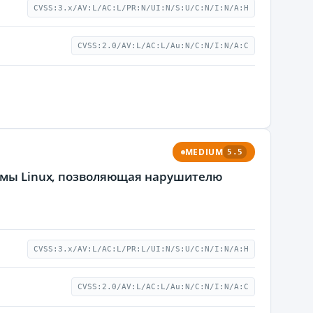
CVSS:3.x/AV:L/AC:L/PR:N/UI:N/S:U/C:N/I:N/A:H
CVSS:2.0/AV:L/AC:L/Au:N/C:N/I:N/A:C
MEDIUM
5.5
темы Linux, позволяющая нарушителю
CVSS:3.x/AV:L/AC:L/PR:L/UI:N/S:U/C:N/I:N/A:H
CVSS:2.0/AV:L/AC:L/Au:N/C:N/I:N/A:C