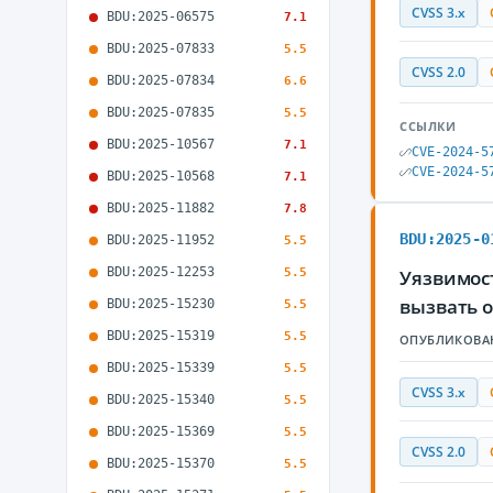
CVSS 3.x
BDU:2025-06575
7.1
BDU:2025-07833
5.5
CVSS 2.0
BDU:2025-07834
6.6
BDU:2025-07835
5.5
ССЫЛКИ
BDU:2025-10567
7.1
CVE-2024-5
CVE-2024-5
BDU:2025-10568
7.1
BDU:2025-11882
7.8
BDU:2025-0
BDU:2025-11952
5.5
BDU:2025-12253
5.5
Уязвимос
вызвать о
BDU:2025-15230
5.5
BDU:2025-15319
5.5
ОПУБЛИКОВА
BDU:2025-15339
5.5
CVSS 3.x
BDU:2025-15340
5.5
BDU:2025-15369
5.5
CVSS 2.0
BDU:2025-15370
5.5