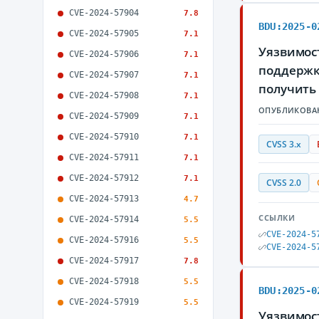
CVE-2024-57904
7.8
BDU:2025-0
CVE-2024-57905
7.1
Уязвимост
CVE-2024-57906
7.1
поддержк
CVE-2024-57907
7.1
получить
CVE-2024-57908
7.1
ОПУБЛИКОВА
CVE-2024-57909
7.1
CVE-2024-57910
7.1
CVSS 3.x
CVE-2024-57911
7.1
CVE-2024-57912
7.1
CVSS 2.0
CVE-2024-57913
4.7
ССЫЛКИ
CVE-2024-57914
5.5
CVE-2024-5
CVE-2024-57916
5.5
CVE-2024-5
CVE-2024-57917
7.8
CVE-2024-57918
5.5
BDU:2025-0
CVE-2024-57919
5.5
Уязвимост