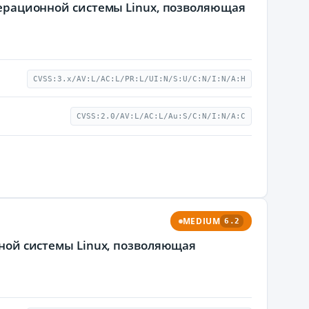
операционной системы Linux, позволяющая
CVSS:3.x/AV:L/AC:L/PR:L/UI:N/S:U/C:N/I:N/A:H
CVSS:2.0/AV:L/AC:L/Au:S/C:N/I:N/A:C
MEDIUM
6.2
нной системы Linux, позволяющая