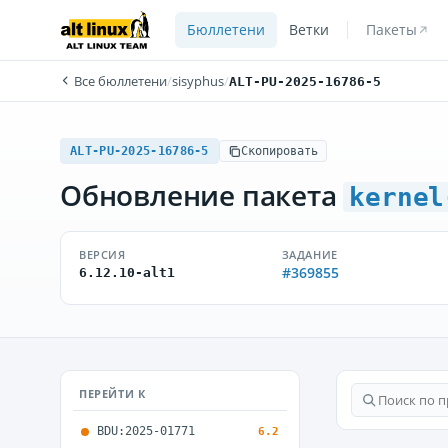
Бюллетени
Ветки
Пакеты
Все бюллетени
/
sisyphus
/
ALT-PU-2025-16786-5
ALT-PU-2025-16786-5
Скопировать
Обновление пакета
kernel
ВЕРСИЯ
ЗАДАНИЕ
#369855
6.12.10-alt1
ПЕРЕЙТИ К
BDU:2025-01771
6.2