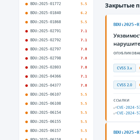
BDU:2025-01772
Закрытые 
5.5
BDU:2025-01840
6.2
BDU:2025-01868
5.5
BDU:2025-0
BDU:2025-02791
7.1
Уязвимост
BDU:2025-02792
7.1
нарушите
BDU:2025-02797
7.8
ОПУБЛИКОВА
BDU:2025-02798
7.8
BDU:2025-02803
7.8
CVSS 3.x
BDU:2025-04366
7.1
CVSS 2.0
BDU:2025-04377
7.8
BDU:2025-06107
5.5
ССЫЛКИ
BDU:2025-06108
5.5
CVE-2024-5
BDU:2025-06154
5.5
CVE-2024-5
BDU:2025-06155
5.5
BDU:2025-06157
5.5
BDU:2025-0
BDU:2025-06158
5.5