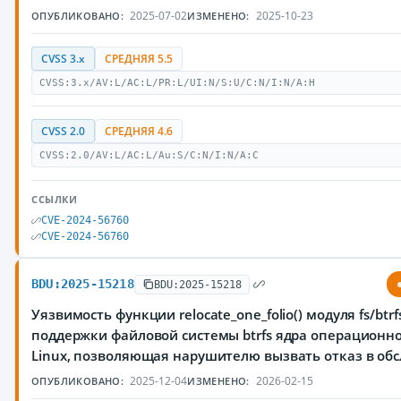
2025-07-02
2025-10-23
ОПУБЛИКОВАНО:
ИЗМЕНЕНО:
CVSS 3.x
СРЕДНЯЯ 5.5
CVSS:3.x/AV:L/AC:L/PR:L/UI:N/S:U/C:N/I:N/A:H
CVSS 2.0
СРЕДНЯЯ 4.6
CVSS:2.0/AV:L/AC:L/Au:S/C:N/I:N/A:C
ССЫЛКИ
CVE-2024-56760
CVE-2024-56760
BDU:2025-15218
BDU:2025-15218
Уязвимость функции relocate_one_folio() модуля fs/btrfs
поддержки файловой системы btrfs ядра операционн
Linux, позволяющая нарушителю вызвать отказ в об
2025-12-04
2026-02-15
ОПУБЛИКОВАНО:
ИЗМЕНЕНО: