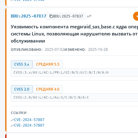
BDU:2025-07837
BDU:2025-07837
Уязвимость компонента megaraid_sas_base.c ядра оп
системы Linux, позволяющая нарушителю вызвать от
обслуживании
2025-07-02
2025-10-28
ОПУБЛИКОВАНО:
ИЗМЕНЕНО:
CVSS 3.x
СРЕДНЯЯ 5.5
CVSS:3.x/AV:L/AC:L/PR:L/UI:N/S:U/C:N/I:N/A:H
CVSS 2.0
СРЕДНЯЯ 4.6
CVSS:2.0/AV:L/AC:L/Au:S/C:N/I:N/A:C
ССЫЛКИ
CVE-2024-57807
CVE-2024-57807