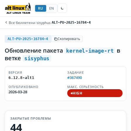
RU
EN
Все бюллетени
/
sisyphus
/
ALT-PU-2025-16784-4
ALT-PU-2025-16784-4
Скопировать
Обновление пакета
в
kernel-image-rt
ветке
sisyphus
ВЕРСИЯ
ЗАДАНИЕ
#367490
6.12.8-alt1
ОПУБЛИКОВАНО
МАКС. СЕРЬЁЗНОСТЬ
2026-03-28
HIGH
ЗАКРЫТЫЕ ПРОБЛЕМЫ
44