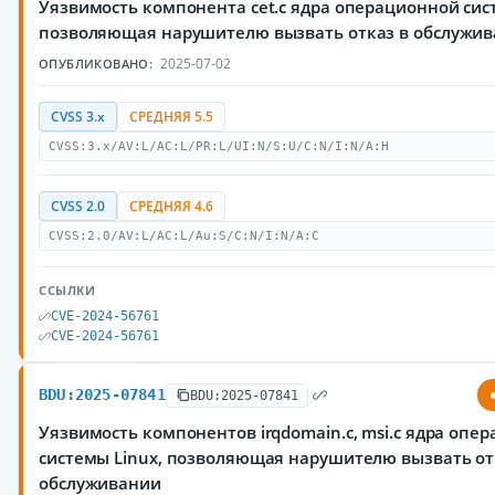
Уязвимость компонента cet.c ядра операционной сис
позволяющая нарушителю вызвать отказ в обслужи
2025-07-02
ОПУБЛИКОВАНО:
CVSS 3.x
СРЕДНЯЯ 5.5
CVSS:3.x/AV:L/AC:L/PR:L/UI:N/S:U/C:N/I:N/A:H
CVSS 2.0
СРЕДНЯЯ 4.6
CVSS:2.0/AV:L/AC:L/Au:S/C:N/I:N/A:C
ССЫЛКИ
CVE-2024-56761
CVE-2024-56761
BDU:2025-07841
BDU:2025-07841
Уязвимость компонентов irqdomain.c, msi.c ядра опе
системы Linux, позволяющая нарушителю вызвать от
обслуживании