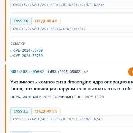
CVSS:3.x/AV:L/AC:L/PR:L/UI:N/S:U/C:N/I:N/A:H
CVSS 2.0
СРЕДНЯЯ 4.6
CVSS:2.0/AV:L/AC:L/Au:S/C:N/I:N/A:C
ССЫЛКИ
CVE-2024-56769
CVE-2024-56769
BDU:2025-05082
BDU:2025-05082
Уязвимость компонента dmaengine ядра операционн
Linux, позволяющая нарушителю вызвать отказ в об
2025-04-29
2025-10-28
ОПУБЛИКОВАНО:
ИЗМЕНЕНО:
CVSS 3.x
СРЕДНЯЯ 5.5
CVSS:3.x/AV:L/AC:L/PR:L/UI:N/S:U/C:N/I:N/A:H