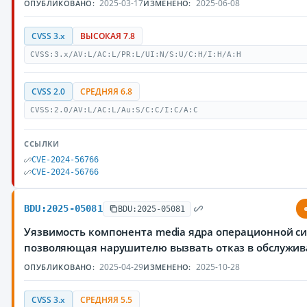
2025-03-17
2025-06-08
ОПУБЛИКОВАНО:
ИЗМЕНЕНО:
CVSS 3.x
ВЫСОКАЯ 7.8
CVSS:3.x/AV:L/AC:L/PR:L/UI:N/S:U/C:H/I:H/A:H
CVSS 2.0
СРЕДНЯЯ 6.8
CVSS:2.0/AV:L/AC:L/Au:S/C:C/I:C/A:C
ССЫЛКИ
CVE-2024-56766
CVE-2024-56766
BDU:2025-05081
BDU:2025-05081
Уязвимость компонента media ядра операционной си
позволяющая нарушителю вызвать отказ в обслужи
2025-04-29
2025-10-28
ОПУБЛИКОВАНО:
ИЗМЕНЕНО:
CVSS 3.x
СРЕДНЯЯ 5.5