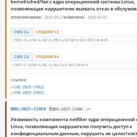
kernel/sched/fair.c ядра операционной системы Linux,
позволяющая нарушителю вызвать отказ в обслужи
2025-09-27
2026-03-03
ОПУБЛИКОВАНО:
ИЗМЕНЕНО:
CVSS 3.x
СРЕДНЯЯ 5.5
CVSS:3.x/AV:L/AC:L/PR:L/UI:N/S:U/C:N/I:N/A:H
CVSS 2.0
СРЕДНЯЯ 4.6
CVSS:2.0/AV:L/AC:L/Au:S/C:N/I:N/A:C
ССЫЛКИ
CVE-2025-37821
CVE-2025-37821
BDU:2025-11988
BDU:2025-11988
Уязвимость компонента netfilter ядра операционной
Linux, позволяющая нарушителю получить доступ к
конфиденциальным данным, нарушить их целостност