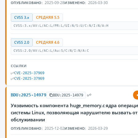
2025-09-28
2026-03-30
ОПУБЛИКОВАНО:
ИЗМЕНЕНО:
CVSS 3.x
СРЕДНЯЯ 5.5
CVSS:3.x/AV:L/AC:L/PR:L/UI:N/S:U/C:N/I:N/A:H
CVSS 2.0
СРЕДНЯЯ 4.6
CVSS:2.0/AV:L/AC:L/Au:S/C:N/I:N/A:C
ССЫЛКИ
CVE-2025-37969
CVE-2025-37969
BDU:2025-14979
BDU:2025-14979
Уязвимость компонента huge_memory.c ядра операц
системы Linux, позволяющая нарушителю вызвать от
обслуживании
2025-12-02
2026-03-29
ОПУБЛИКОВАНО:
ИЗМЕНЕНО: