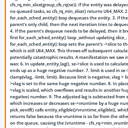
cfs_rq_min_slice(group_cfs_rq(se)). If the entity was delaye
no queued tasks, so cfs_rq_min_slice() returns U64_MAX. 2.
for_each_sched_entity() loop dequeues the entity. 3. If the
parent's only child, then the next iteration tries to dequ
4. If the parent's dequeue needs to be delayed, then it b
first for_each_sched_entity() loop _without updating slice_
for_each_sched_entity() loop sets the parent's ->slice to th
which is still U64_MAX. This throws off subsequent calcula
potentially catastrophic results. A manifestation we saw 
was: 6. In update_entity_lag(), se->slice is used to calculat
ends up as a huge negative number. 7. limit is used in se-
clamp(vlag, -limit, limit). Because limit is negative, vlag > li
>vlag is set to the same huge negative number. 8. In place_
>vlag is scaled, which overflows and results in another hug
negative) number. 9. The adjusted lag is subtracted from 
which increases or decreases se->vruntime by a huge num
pick_eevdf() calls entity_eligible()/vruntime_eligible(), whic
returns false because the vruntime is so far from the oth
on the queue, causing the (vruntime - cfs_rq->min_vrunti