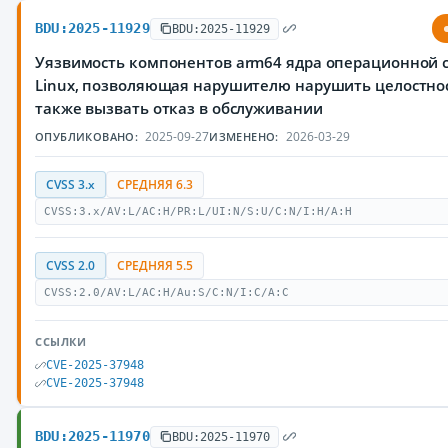
BDU:2025-11929
BDU:2025-11929
Уязвимость компонентов arm64 ядра операционной 
Linux, позволяющая нарушителю нарушить целостнос
также вызвать отказ в обслуживании
2025-09-27
2026-03-29
ОПУБЛИКОВАНО:
ИЗМЕНЕНО:
CVSS 3.x
СРЕДНЯЯ 6.3
CVSS:3.x/AV:L/AC:H/PR:L/UI:N/S:U/C:N/I:H/A:H
CVSS 2.0
СРЕДНЯЯ 5.5
CVSS:2.0/AV:L/AC:H/Au:S/C:N/I:C/A:C
ССЫЛКИ
CVE-2025-37948
CVE-2025-37948
BDU:2025-11970
BDU:2025-11970