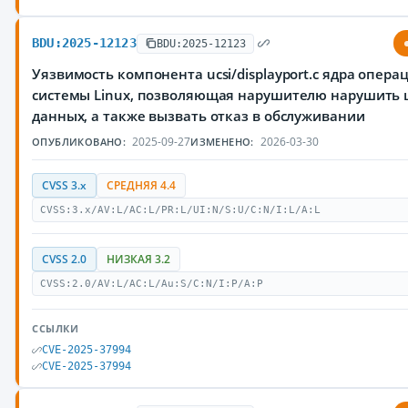
BDU:2025-12123
BDU:2025-12123
Уязвимость компонента ucsi/displayport.c ядра опер
системы Linux, позволяющая нарушителю нарушить 
данных, а также вызвать отказ в обслуживании
2025-09-27
2026-03-30
ОПУБЛИКОВАНО:
ИЗМЕНЕНО:
CVSS 3.x
СРЕДНЯЯ 4.4
CVSS:3.x/AV:L/AC:L/PR:L/UI:N/S:U/C:N/I:L/A:L
CVSS 2.0
НИЗКАЯ 3.2
CVSS:2.0/AV:L/AC:L/Au:S/C:N/I:P/A:P
ССЫЛКИ
CVE-2025-37994
CVE-2025-37994