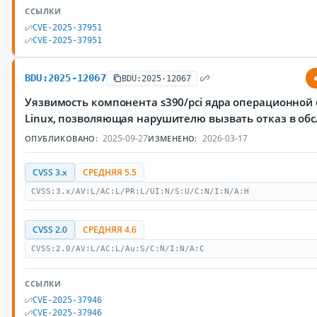
ССЫЛКИ
CVE-2025-37951
CVE-2025-37951
BDU:2025-12067
BDU:2025-12067
Уязвимость компонента s390/pci ядра операционной
Linux, позволяющая нарушителю вызвать отказ в об
2025-09-27
2026-03-17
ОПУБЛИКОВАНО:
ИЗМЕНЕНО:
CVSS 3.x
СРЕДНЯЯ 5.5
CVSS:3.x/AV:L/AC:L/PR:L/UI:N/S:U/C:N/I:N/A:H
CVSS 2.0
СРЕДНЯЯ 4.6
CVSS:2.0/AV:L/AC:L/Au:S/C:N/I:N/A:C
ССЫЛКИ
CVE-2025-37946
CVE-2025-37946