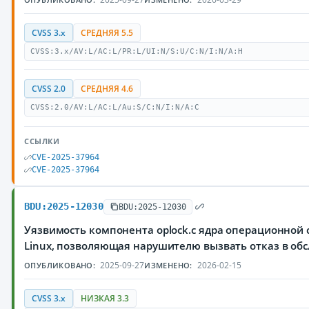
CVSS 3.x
СРЕДНЯЯ 5.5
CVSS:3.x/AV:L/AC:L/PR:L/UI:N/S:U/C:N/I:N/A:H
CVSS 2.0
СРЕДНЯЯ 4.6
CVSS:2.0/AV:L/AC:L/Au:S/C:N/I:N/A:C
ССЫЛКИ
CVE-2025-37964
CVE-2025-37964
BDU:2025-12030
BDU:2025-12030
Уязвимость компонента oplock.c ядра операционной
Linux, позволяющая нарушителю вызвать отказ в об
2025-09-27
2026-02-15
ОПУБЛИКОВАНО:
ИЗМЕНЕНО:
CVSS 3.x
НИЗКАЯ 3.3