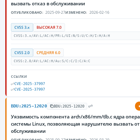
вызвать отказ в обслуживании
2025-09-27
2026-02-16
ОПУБЛИКОВАНО:
ИЗМЕНЕНО:
CVSS 3.x
ВЫСОКАЯ 7.0
CVSS:3.x/AV:L/AC:H/PR:L/UI:N/S:U/C:H/I:H/A:H
CVSS 2.0
СРЕДНЯЯ 6.0
CVSS:2.0/AV:L/AC:H/Au:S/C:C/I:C/A:C
ССЫЛКИ
CVE-2025-37997
CVE-2025-37997
BDU:2025-12020
BDU:2025-12020
Уязвимость компонента arch/x86/mm/tlb.c ядра опер
системы Linux, позволяющая нарушителю вызвать от
обслуживании
2025-09-27
2026-03-29
ОПУБЛИКОВАНО:
ИЗМЕНЕНО: