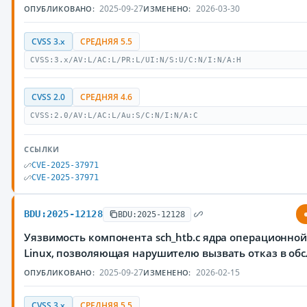
2025-09-27
2026-03-30
ОПУБЛИКОВАНО:
ИЗМЕНЕНО:
CVSS 3.x
СРЕДНЯЯ 5.5
CVSS:3.x/AV:L/AC:L/PR:L/UI:N/S:U/C:N/I:N/A:H
CVSS 2.0
СРЕДНЯЯ 4.6
CVSS:2.0/AV:L/AC:L/Au:S/C:N/I:N/A:C
ССЫЛКИ
CVE-2025-37971
CVE-2025-37971
BDU:2025-12128
BDU:2025-12128
Уязвимость компонента sch_htb.c ядра операционно
Linux, позволяющая нарушителю вызвать отказ в об
2025-09-27
2026-02-15
ОПУБЛИКОВАНО:
ИЗМЕНЕНО:
CVSS 3.x
СРЕДНЯЯ 5.5