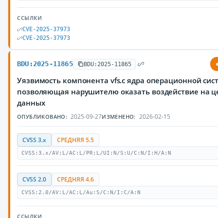
ССЫЛКИ
CVE-2025-37973
CVE-2025-37973
BDU:2025-11865
BDU:2025-11865
Уязвимость компонента vfs.c ядра операционной сист
позволяющая нарушителю оказать воздействие на ц
данных
2025-09-27
2026-02-15
ОПУБЛИКОВАНО:
ИЗМЕНЕНО:
CVSS 3.x
СРЕДНЯЯ 5.5
CVSS:3.x/AV:L/AC:L/PR:L/UI:N/S:U/C:N/I:H/A:N
CVSS 2.0
СРЕДНЯЯ 4.6
CVSS:2.0/AV:L/AC:L/Au:S/C:N/I:C/A:N
ССЫЛКИ