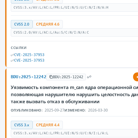
CVSS:3.x/AV:L/AC:L/PR:L/UI:N/S:U/C:N/I:N/A:H
CVSS 2.0
СРЕДНЯЯ 4.6
CVSS:2.0/AV:L/AC:L/Au:S/C:N/I:N/A:C
ССЫЛКИ
CVE-2025-37953
CVE-2025-37953
BDU:2025-12242
BDU:2025-12242
Уязвимость компонента m_can ядра операционной си
позволяющая нарушителю нарушить целостность дан
также вызвать отказ в обслуживании
2025-09-27
2026-03-30
ОПУБЛИКОВАНО:
ИЗМЕНЕНО:
CVSS 3.x
СРЕДНЯЯ 4.4
CVSS:3.x/AV:L/AC:L/PR:L/UI:N/S:U/C:N/I:L/A:L