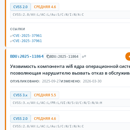
CVSS 2.0
СРЕДНЯЯ 4.6
CVSS:2.0/AV:L/AC:L/Au:S/C:N/I:N/A:C
ССЫЛКИ
CVE-2025-37961
CVE-2025-37961
BDU:2025-11864
BDU:2025-11864
Уязвимость компонента wifi ядра операционной сист
позволяющая нарушителю вызвать отказ в обслужи
2025-09-27
2026-03-30
ОПУБЛИКОВАНО:
ИЗМЕНЕНО:
CVSS 3.x
СРЕДНЯЯ 5.5
CVSS:3.x/AV:L/AC:L/PR:L/UI:N/S:U/C:N/I:N/A:H
CVSS 2.0
СРЕДНЯЯ 4.6
CVSS:2.0/AV:L/AC:L/Au:S/C:N/I:N/A:C