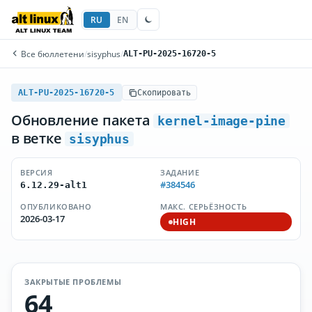
RU
EN
Все бюллетени
/
sisyphus
/
ALT-PU-2025-16720-5
ALT-PU-2025-16720-5
Скопировать
Обновление пакета
kernel-image-pine
в ветке
sisyphus
ВЕРСИЯ
ЗАДАНИЕ
#384546
6.12.29-alt1
ОПУБЛИКОВАНО
МАКС. СЕРЬЁЗНОСТЬ
2026-03-17
HIGH
ЗАКРЫТЫЕ ПРОБЛЕМЫ
64