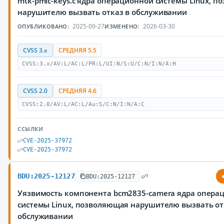
mtk-pmic-keys.c ядра операционной системы Linux, 
нарушителю вызвать отказ в обслуживании
2025-09-27
2026-03-30
ОПУБЛИКОВАНО:
ИЗМЕНЕНО:
CVSS 3.x
СРЕДНЯЯ 5.5
CVSS:3.x/AV:L/AC:L/PR:L/UI:N/S:U/C:N/I:N/A:H
CVSS 2.0
СРЕДНЯЯ 4.6
CVSS:2.0/AV:L/AC:L/Au:S/C:N/I:N/A:C
ССЫЛКИ
CVE-2025-37972
CVE-2025-37972
BDU:2025-12127
BDU:2025-12127
Уязвимость компонента bcm2835-camera ядра опера
системы Linux, позволяющая нарушителю вызвать от
обслуживании