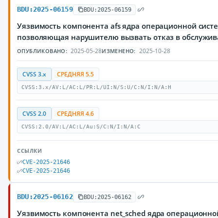
BDU:2025-06159
BDU:2025-06159
Уязвимость компонента afs ядра операционной систе
позволяющая нарушителю вызвать отказ в обслужи
2025-05-28
2025-10-28
ОПУБЛИКОВАНО:
ИЗМЕНЕНО:
CVSS 3.x
СРЕДНЯЯ 5.5
CVSS:3.x/AV:L/AC:L/PR:L/UI:N/S:U/C:N/I:N/A:H
CVSS 2.0
СРЕДНЯЯ 4.6
CVSS:2.0/AV:L/AC:L/Au:S/C:N/I:N/A:C
ССЫЛКИ
CVE-2025-21646
CVE-2025-21646
BDU:2025-06162
BDU:2025-06162
Уязвимость компонента net_sched ядра операционной