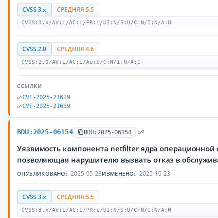
CVSS 3.x
СРЕДНЯЯ 5.5
CVSS:3.x/AV:L/AC:L/PR:L/UI:N/S:U/C:N/I:N/A:H
CVSS 2.0
СРЕДНЯЯ 4.6
CVSS:2.0/AV:L/AC:L/Au:S/C:N/I:N/A:C
ССЫЛКИ
CVE-2025-21639
CVE-2025-21639
BDU:2025-06154
BDU:2025-06154
Уязвимость компонента netfilter ядра операционной 
позволяющая нарушителю вызвать отказ в обслужи
2025-05-28
2025-10-23
ОПУБЛИКОВАНО:
ИЗМЕНЕНО:
CVSS 3.x
СРЕДНЯЯ 5.5
CVSS:3.x/AV:L/AC:L/PR:L/UI:N/S:U/C:N/I:N/A:H