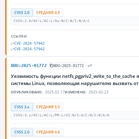
CVSS 2.0
СРЕДНЯЯ 4.9
CVSS:2.0/AV:L/AC:L/Au:N/C:N/I:N/A:C
ССЫЛКИ
CVE-2024-57942
CVE-2024-57942
BDU:2025-01772
BDU:2025-01772
Уязвимость функции netfs_pgpriv2_write_to_the_cache
системы Linux, позволяющая нарушителю вызвать от
2025-02-17
2025-02-23
ОПУБЛИКОВАНО:
ИЗМЕНЕНО:
CVSS 3.x
СРЕДНЯЯ 5.5
CVSS:3.x/AV:L/AC:L/PR:L/UI:N/S:U/C:N/I:N/A:H
CVSS 2.0
СРЕДНЯЯ 4.6