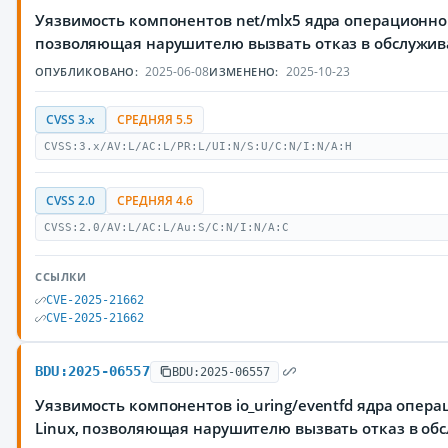
Уязвимость компонентов net/mlx5 ядра операционной
позволяющая нарушителю вызвать отказ в обслужи
2025-06-08
2025-10-23
ОПУБЛИКОВАНО:
ИЗМЕНЕНО:
CVSS 3.x
СРЕДНЯЯ 5.5
CVSS:3.x/AV:L/AC:L/PR:L/UI:N/S:U/C:N/I:N/A:H
CVSS 2.0
СРЕДНЯЯ 4.6
CVSS:2.0/AV:L/AC:L/Au:S/C:N/I:N/A:C
ССЫЛКИ
CVE-2025-21662
CVE-2025-21662
BDU:2025-06557
BDU:2025-06557
Уязвимость компонентов io_uring/eventfd ядра опер
Linux, позволяющая нарушителю вызвать отказ в об