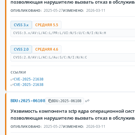
позволяющая нарушителю вызвать отказ в обслужи
2025-05-27
2026-03-11
ОПУБЛИКОВАНО:
ИЗМЕНЕНО:
CVSS 3.x
СРЕДНЯЯ 5.5
CVSS:3.x/AV:L/AC:L/PR:L/UI:N/S:U/C:N/I:N/A:H
CVSS 2.0
СРЕДНЯЯ 4.6
CVSS:2.0/AV:L/AC:L/Au:S/C:N/I:N/A:C
ССЫЛКИ
CVE-2025-21638
CVE-2025-21638
BDU:2025-06108
BDU:2025-06108
Уязвимость компонента sctp ядра операционной сист
позволяющая нарушителю вызвать отказ в обслужи
2025-05-27
2026-03-11
ОПУБЛИКОВАНО:
ИЗМЕНЕНО: