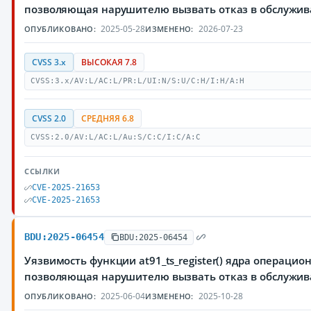
позволяющая нарушителю вызвать отказ в обслужи
2025-05-28
2026-07-23
ОПУБЛИКОВАНО:
ИЗМЕНЕНО:
CVSS 3.x
ВЫСОКАЯ 7.8
CVSS:3.x/AV:L/AC:L/PR:L/UI:N/S:U/C:H/I:H/A:H
CVSS 2.0
СРЕДНЯЯ 6.8
CVSS:2.0/AV:L/AC:L/Au:S/C:C/I:C/A:C
ССЫЛКИ
CVE-2025-21653
CVE-2025-21653
BDU:2025-06454
BDU:2025-06454
Уязвимость функции at91_ts_register() ядра операцио
позволяющая нарушителю вызвать отказ в обслужи
2025-06-04
2025-10-28
ОПУБЛИКОВАНО:
ИЗМЕНЕНО: