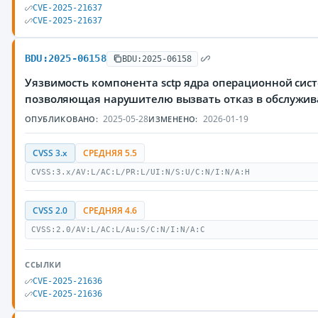
CVE-2025-21637
CVE-2025-21637
BDU:2025-06158
BDU:2025-06158
Уязвимость компонента sctp ядра операционной сист
позволяющая нарушителю вызвать отказ в обслужи
2025-05-28
2026-01-19
ОПУБЛИКОВАНО:
ИЗМЕНЕНО:
CVSS 3.x
СРЕДНЯЯ 5.5
CVSS:3.x/AV:L/AC:L/PR:L/UI:N/S:U/C:N/I:N/A:H
CVSS 2.0
СРЕДНЯЯ 4.6
CVSS:2.0/AV:L/AC:L/Au:S/C:N/I:N/A:C
ССЫЛКИ
CVE-2025-21636
CVE-2025-21636