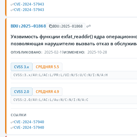
CVE-2024-57943
CVE-2024-57943
BDU:2025-01868
BDU:2025-01868
Уязвимость функции exfat_readdir() ядра операционно
позволяющая нарушителю вызвать отказ в обслужив
2025-02-19
2025-10-28
ОПУБЛИКОВАНО:
ИЗМЕНЕНО:
CVSS 3.x
СРЕДНЯЯ 5.5
CVSS:3.x/AV:L/AC:L/PR:L/UI:N/S:U/C:N/I:N/A:H
CVSS 2.0
СРЕДНЯЯ 4.9
CVSS:2.0/AV:L/AC:L/Au:N/C:N/I:N/A:C
ССЫЛКИ
CVE-2024-57940
CVE-2024-57940