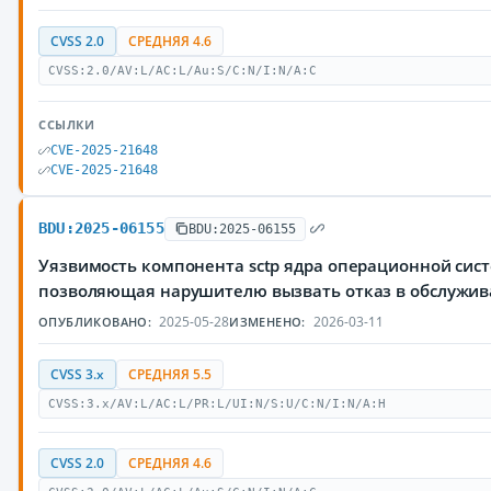
CVSS 2.0
СРЕДНЯЯ 4.6
CVSS:2.0/AV:L/AC:L/Au:S/C:N/I:N/A:C
ССЫЛКИ
CVE-2025-21648
CVE-2025-21648
BDU:2025-06155
BDU:2025-06155
Уязвимость компонента sctp ядра операционной сист
позволяющая нарушителю вызвать отказ в обслужи
2025-05-28
2026-03-11
ОПУБЛИКОВАНО:
ИЗМЕНЕНО:
CVSS 3.x
СРЕДНЯЯ 5.5
CVSS:3.x/AV:L/AC:L/PR:L/UI:N/S:U/C:N/I:N/A:H
CVSS 2.0
СРЕДНЯЯ 4.6