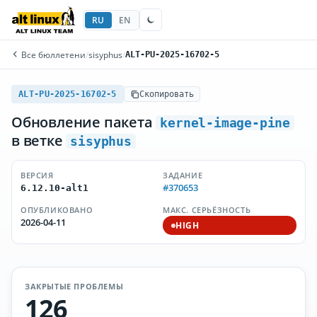
RU
EN
Все бюллетени
/
sisyphus
/
ALT-PU-2025-16702-5
ALT-PU-2025-16702-5
Скопировать
Обновление пакета
kernel-image-pine
в ветке
sisyphus
ВЕРСИЯ
ЗАДАНИЕ
#370653
6.12.10-alt1
ОПУБЛИКОВАНО
МАКС. СЕРЬЁЗНОСТЬ
2026-04-11
HIGH
ЗАКРЫТЫЕ ПРОБЛЕМЫ
126