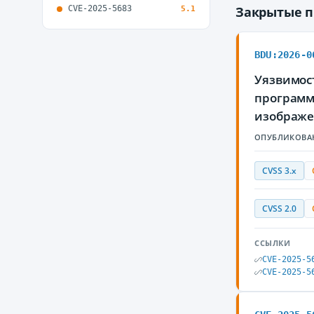
CVE-2025-5683
Закрытые 
5.1
BDU:2026-0
Уязвимос
программ
изображе
ОПУБЛИКОВА
CVSS 3.x
CVSS 2.0
ССЫЛКИ
CVE-2025-5
CVE-2025-5