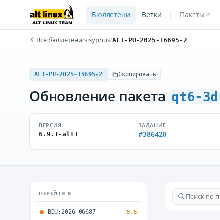
Бюллетени
Ветки
Пакеты
Все бюллетени
/
sisyphus
/
ALT-PU-2025-16695-2
ALT-PU-2025-16695-2
Скопировать
Обновление пакета
qt6-3d
ВЕРСИЯ
ЗАДАНИЕ
#386420
6.9.1-alt1
ПЕРЕЙТИ К
BDU:2026-06687
5.5