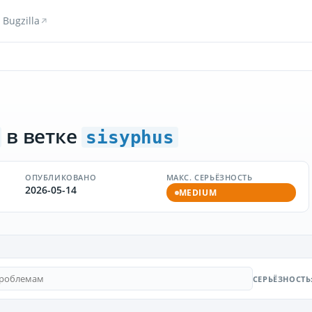
Bugzilla
в ветке
sisyphus
ОПУБЛИКОВАНО
МАКС. СЕРЬЁЗНОСТЬ
2026-05-14
MEDIUM
СЕРЬЁЗНОСТЬ