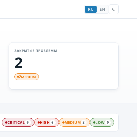
RU
EN
ЗАКРЫТЫЕ ПРОБЛЕМЫ
2
MEDIUM
2
:
CRITICAL
HIGH
MEDIUM
LOW
0
0
2
0