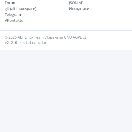
Forum
JSON API
git (altlinux.space)
Исходники
Telegram
VKontakte
© 2026 ALT Linux Team. Лицензия GNU AGPL v3.
v2.2.0 · static site