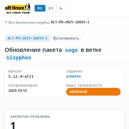
RU
EN
Все бюллетени
/
sisyphus
/
ALT-PU-2025-16693-1
ALT-PU-2025-16693-1
Скопировать
Обновление пакета
в ветке
sogo
sisyphus
ВЕРСИЯ
ЗАДАНИЕ
#396594
5.12.4-alt1
ОПУБЛИКОВАНО
МАКС. СЕРЬЁЗНОСТЬ
2025-10-10
MEDIUM
ЗАКРЫТЫЕ ПРОБЛЕМЫ
1