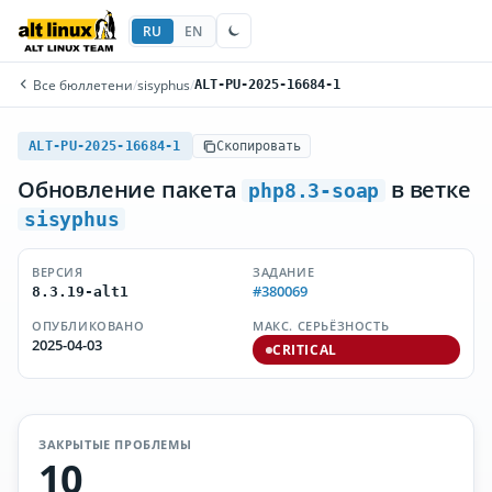
RU
EN
Все бюллетени
/
sisyphus
/
ALT-PU-2025-16684-1
ALT-PU-2025-16684-1
Скопировать
Обновление пакета
в ветке
php8.3-soap
sisyphus
ВЕРСИЯ
ЗАДАНИЕ
#380069
8.3.19-alt1
ОПУБЛИКОВАНО
МАКС. СЕРЬЁЗНОСТЬ
2025-04-03
CRITICAL
ЗАКРЫТЫЕ ПРОБЛЕМЫ
10