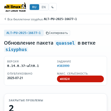
RU
EN
Все бюллетени
/
sisyphus
/
ALT-PU-2025-16677-1
ALT-PU-2025-16677-1
Скопировать
Обновление пакета
в ветке
quassel
sisyphus
ВЕРСИЯ
ЗАДАНИЕ
#383999
0.14.0.37-alt0.1
ОПУБЛИКОВАНО
МАКС. СЕРЬЁЗНОСТЬ
2025-07-21
HIGH
ЗАКРЫТЫЕ ПРОБЛЕМЫ
2