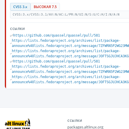
CVSS 3.x
ВЫСОКАЯ 7.5
CVSS:3.x/CVSS:3.1/AV:N/AC:L/PR:N/UI:N/S:U/C:H/I:N/A:N
ССЫЛКИ
https://github.com/quassel/quassel/pull/581
https://lists.fedoraproject.org/archives/list/package-
announce%40lists.fedoraproject.org/message/7ZFWRN5P2WG23MW
https://lists.fedoraproject.org/archives/list/package-
announce%40lists.fedoraproject.org/message/JOFTSGJUJHCA3KG
https://github.com/quassel/quassel/pull/581
https://lists.fedoraproject.org/archives/list/package-
announce%40lists.fedoraproject.org/message/7ZFWRN5P2WG23MW
https://lists.fedoraproject.org/archives/list/package-
announce%40lists.fedoraproject.org/message/JOFTSGJUJHCA3KG
ССЫЛКИ
packages.altlinux.org