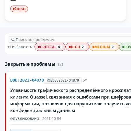
HIGH
2
СЕРЬЁЗНОСТЬ:
CRITICAL
HIGH
MEDIUM
LO
0
2
0
Закрытые проблемы
(2)
BDU:2021-04878
BDU:2021-04878
Уязвимость графического распределённого кросспла
клиента Quassel, связанная с ошибками при шифров
информации, позволяющая нарушителю получить до
конфиденциальным данным
2021-10-04
ОПУБЛИКОВАНО: