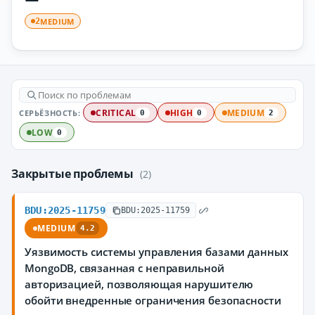
MEDIUM
2
СЕРЬЁЗНОСТЬ:
CRITICAL
HIGH
MEDIUM
0
0
2
LOW
0
Закрытые проблемы
(2)
BDU:2025-11759
BDU:2025-11759
MEDIUM
4.2
Уязвимость системы управления базами данных
MongoDB, связанная с неправильной
авторизацией, позволяющая нарушителю
обойти внедренные ограничения безопасности