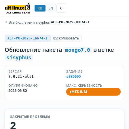
RU
EN
Все бюллетени
/
sisyphus
/
ALT-PU-2025-16674-1
ALT-PU-2025-16674-1
Скопировать
Обновление пакета
в ветке
mongo7.0
sisyphus
ВЕРСИЯ
ЗАДАНИЕ
#385690
7.0.21-alt1
ОПУБЛИКОВАНО
МАКС. СЕРЬЁЗНОСТЬ
2025-05-30
MEDIUM
ЗАКРЫТЫЕ ПРОБЛЕМЫ
2