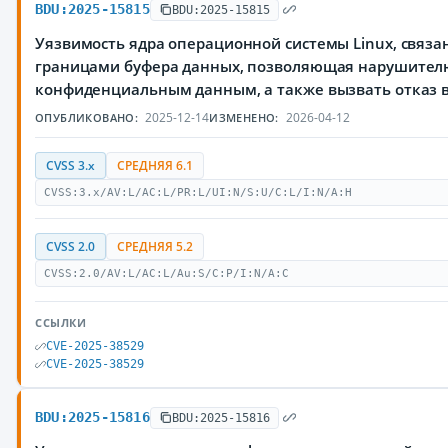
BDU:2025-15815
BDU:2025-15815
Уязвимость ядра операционной системы Linux, связа
границами буфера данных, позволяющая нарушителю
конфиденциальным данным, а также вызвать отказ 
2025-12-14
2026-04-12
ОПУБЛИКОВАНО:
ИЗМЕНЕНО:
CVSS 3.x
СРЕДНЯЯ 6.1
CVSS:3.x/AV:L/AC:L/PR:L/UI:N/S:U/C:L/I:N/A:H
CVSS 2.0
СРЕДНЯЯ 5.2
CVSS:2.0/AV:L/AC:L/Au:S/C:P/I:N/A:C
ССЫЛКИ
CVE-2025-38529
CVE-2025-38529
BDU:2025-15816
BDU:2025-15816