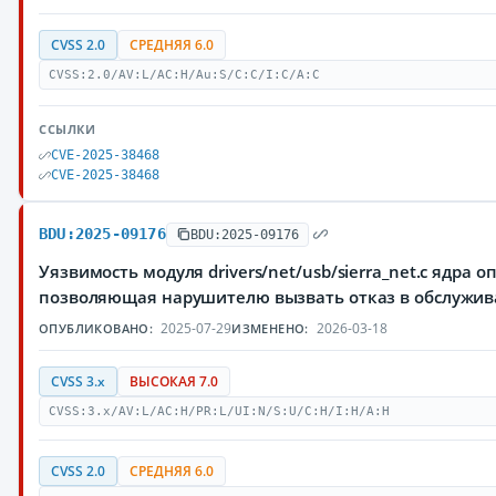
CVSS 2.0
СРЕДНЯЯ 6.0
CVSS:2.0/AV:L/AC:H/Au:S/C:C/I:C/A:C
ССЫЛКИ
CVE-2025-38468
CVE-2025-38468
BDU:2025-09176
BDU:2025-09176
Уязвимость модуля drivers/net/usb/sierra_net.c ядра 
позволяющая нарушителю вызвать отказ в обслужи
2025-07-29
2026-03-18
ОПУБЛИКОВАНО:
ИЗМЕНЕНО:
CVSS 3.x
ВЫСОКАЯ 7.0
CVSS:3.x/AV:L/AC:H/PR:L/UI:N/S:U/C:H/I:H/A:H
CVSS 2.0
СРЕДНЯЯ 6.0