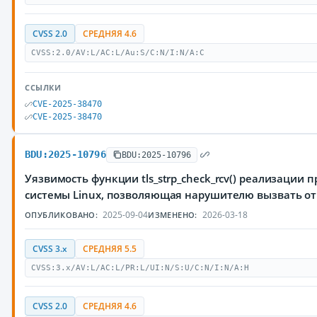
CVSS 2.0
СРЕДНЯЯ 4.6
CVSS:2.0/AV:L/AC:L/Au:S/C:N/I:N/A:C
ССЫЛКИ
CVE-2025-38470
CVE-2025-38470
BDU:2025-10796
BDU:2025-10796
Уязвимость функции tls_strp_check_rcv() реализации 
системы Linux, позволяющая нарушителю вызвать от
2025-09-04
2026-03-18
ОПУБЛИКОВАНО:
ИЗМЕНЕНО:
CVSS 3.x
СРЕДНЯЯ 5.5
CVSS:3.x/AV:L/AC:L/PR:L/UI:N/S:U/C:N/I:N/A:H
CVSS 2.0
СРЕДНЯЯ 4.6