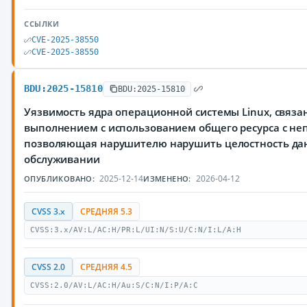
ССЫЛКИ
CVE-2025-38550
CVE-2025-38550
BDU:2025-15810
BDU:2025-15810
Уязвимость ядра операционной системы Linux, связ
выполнением с использованием общего ресурса с не
позволяющая нарушителю нарушить целостность данн
обслуживании
2025-12-14
2026-04-12
ОПУБЛИКОВАНО:
ИЗМЕНЕНО:
CVSS 3.x
СРЕДНЯЯ 5.3
CVSS:3.x/AV:L/AC:H/PR:L/UI:N/S:U/C:N/I:L/A:H
CVSS 2.0
СРЕДНЯЯ 4.5
CVSS:2.0/AV:L/AC:H/Au:S/C:N/I:P/A:C