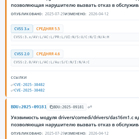
позволяющая нарушителю вызвать отказ в обслужи
2025-07-29
2026-04-12
ОПУБЛИКОВАНО:
ИЗМЕНЕНО:
CVSS 3.x
СРЕДНЯЯ 5.5
CVSS:3.x/AV:L/AC:L/PR:L/UI:N/S:U/C:N/I:N/A:H
CVSS 2.0
СРЕДНЯЯ 4.6
CVSS:2.0/AV:L/AC:L/Au:S/C:N/I:N/A:C
ССЫЛКИ
CVE-2025-38482
CVE-2025-38482
BDU:2025-09181
BDU:2025-09181
Уязвимость модуля drivers/comedi/drivers/das16m1.c 
позволяющая нарушителю вызвать отказ в обслужи
2025-07-29
2026-04-12
ОПУБЛИКОВАНО:
ИЗМЕНЕНО: