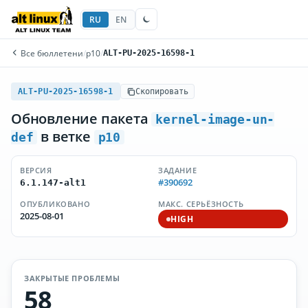
RU
EN
Все бюллетени
/
p10
/
ALT-PU-2025-16598-1
ALT-PU-2025-16598-1
Скопировать
Обновление пакета
kernel-image-un-
в ветке
def
p10
ВЕРСИЯ
ЗАДАНИЕ
#390692
6.1.147-alt1
ОПУБЛИКОВАНО
МАКС. СЕРЬЁЗНОСТЬ
2025-08-01
HIGH
ЗАКРЫТЫЕ ПРОБЛЕМЫ
58