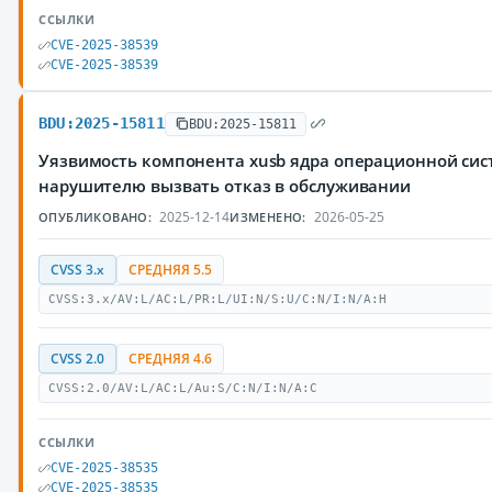
ССЫЛКИ
CVE-2025-38539
CVE-2025-38539
BDU:2025-15811
BDU:2025-15811
Уязвимость компонента xusb ядра операционной сис
нарушителю вызвать отказ в обслуживании
2025-12-14
2026-05-25
ОПУБЛИКОВАНО:
ИЗМЕНЕНО:
CVSS 3.x
СРЕДНЯЯ 5.5
CVSS:3.x/AV:L/AC:L/PR:L/UI:N/S:U/C:N/I:N/A:H
CVSS 2.0
СРЕДНЯЯ 4.6
CVSS:2.0/AV:L/AC:L/Au:S/C:N/I:N/A:C
ССЫЛКИ
CVE-2025-38535
CVE-2025-38535