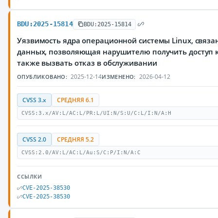
BDU:2025-15814
BDU:2025-15814
Уязвимость ядра операционной системы Linux, связа
данных, позволяющая нарушителю получить доступ 
также вызвать отказ в обслуживании
2025-12-14
2026-04-12
ОПУБЛИКОВАНО:
ИЗМЕНЕНО:
CVSS 3.x
СРЕДНЯЯ 6.1
CVSS:3.x/AV:L/AC:L/PR:L/UI:N/S:U/C:L/I:N/A:H
CVSS 2.0
СРЕДНЯЯ 5.2
CVSS:2.0/AV:L/AC:L/Au:S/C:P/I:N/A:C
ССЫЛКИ
CVE-2025-38530
CVE-2025-38530