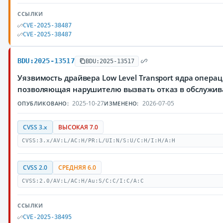
ССЫЛКИ
CVE-2025-38487
CVE-2025-38487
BDU:2025-13517
BDU:2025-13517
Уязвимость драйвера Low Level Transport ядра опера
позволяющая нарушителю вызвать отказ в обслужи
2025-10-27
2026-07-05
ОПУБЛИКОВАНО:
ИЗМЕНЕНО:
CVSS 3.x
ВЫСОКАЯ 7.0
CVSS:3.x/AV:L/AC:H/PR:L/UI:N/S:U/C:H/I:H/A:H
CVSS 2.0
СРЕДНЯЯ 6.0
CVSS:2.0/AV:L/AC:H/Au:S/C:C/I:C/A:C
ССЫЛКИ
CVE-2025-38495