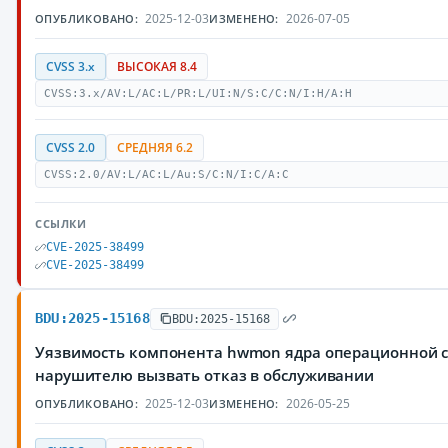
2025-12-03
2026-07-05
ОПУБЛИКОВАНО:
ИЗМЕНЕНО:
CVSS 3.x
ВЫСОКАЯ 8.4
CVSS:3.x/AV:L/AC:L/PR:L/UI:N/S:C/C:N/I:H/A:H
CVSS 2.0
СРЕДНЯЯ 6.2
CVSS:2.0/AV:L/AC:L/Au:S/C:N/I:C/A:C
ССЫЛКИ
CVE-2025-38499
CVE-2025-38499
BDU:2025-15168
BDU:2025-15168
Уязвимость компонента hwmon ядра операционной с
нарушителю вызвать отказ в обслуживании
2025-12-03
2026-05-25
ОПУБЛИКОВАНО:
ИЗМЕНЕНО: