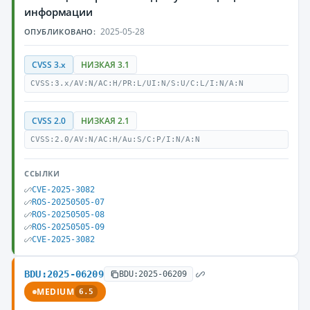
информации
2025-05-28
ОПУБЛИКОВАНО:
CVSS 3.x
НИЗКАЯ 3.1
CVSS:3.x/AV:N/AC:H/PR:L/UI:N/S:U/C:L/I:N/A:N
CVSS 2.0
НИЗКАЯ 2.1
CVSS:2.0/AV:N/AC:H/Au:S/C:P/I:N/A:N
ССЫЛКИ
CVE-2025-3082
ROS-20250505-07
ROS-20250505-08
ROS-20250505-09
CVE-2025-3082
BDU:2025-06209
BDU:2025-06209
MEDIUM
6.5