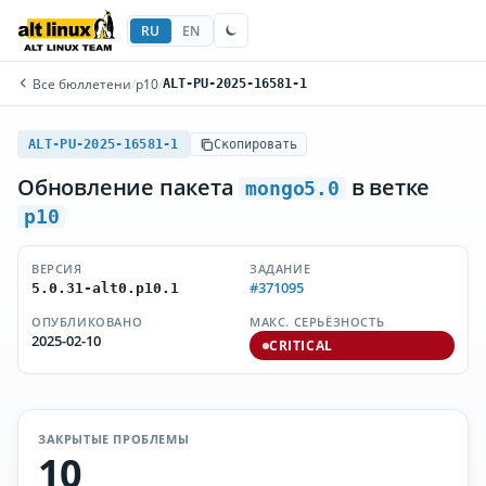
RU
EN
Все бюллетени
/
p10
/
ALT-PU-2025-16581-1
ALT-PU-2025-16581-1
Скопировать
Обновление пакета
в ветке
mongo5.0
p10
ВЕРСИЯ
ЗАДАНИЕ
#371095
5.0.31-alt0.p10.1
ОПУБЛИКОВАНО
МАКС. СЕРЬЁЗНОСТЬ
2025-02-10
CRITICAL
ЗАКРЫТЫЕ ПРОБЛЕМЫ
10