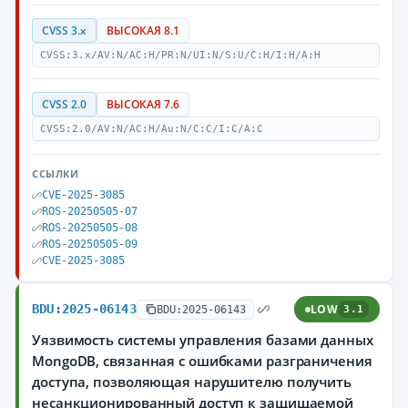
CVSS 3.x
ВЫСОКАЯ 8.1
CVSS:3.x/AV:N/AC:H/PR:N/UI:N/S:U/C:H/I:H/A:H
CVSS 2.0
ВЫСОКАЯ 7.6
CVSS:2.0/AV:N/AC:H/Au:N/C:C/I:C/A:C
ССЫЛКИ
CVE-2025-3085
ROS-20250505-07
ROS-20250505-08
ROS-20250505-09
CVE-2025-3085
BDU:2025-06143
LOW
BDU:2025-06143
3.1
Уязвимость системы управления базами данных
MongoDB, связанная с ошибками разграничения
доступа, позволяющая нарушителю получить
несанкционированный доступ к защищаемой