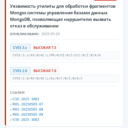
Уязвимость утилиты для обработки фрагментов
Mongos системы управления базами данных
MongoDB, позволяющая нарушителю вызвать
отказ в обслуживании
2025-05-29
ОПУБЛИКОВАНО:
CVSS 3.x
ВЫСОКАЯ 7.5
CVSS:3.x/AV:N/AC:L/PR:N/UI:N/S:U/C:N/I:N/A:H
CVSS 2.0
ВЫСОКАЯ 7.8
CVSS:2.0/AV:N/AC:L/Au:N/C:N/I:N/A:C
ССЫЛКИ
CVE-2025-3083
ROS-20250505-07
ROS-20250505-08
ROS-20250505-09
CVE-2025-3083