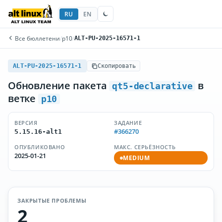
RU
EN
Все бюллетени
/
p10
/
ALT-PU-2025-16571-1
ALT-PU-2025-16571-1
Скопировать
Обновление пакета
в
qt5-declarative
ветке
p10
ВЕРСИЯ
ЗАДАНИЕ
#366270
5.15.16-alt1
ОПУБЛИКОВАНО
МАКС. СЕРЬЁЗНОСТЬ
2025-01-21
MEDIUM
ЗАКРЫТЫЕ ПРОБЛЕМЫ
2