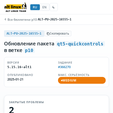
RU
EN
Все бюллетени
/
p10
/
ALT-PU-2025-16555-1
ALT-PU-2025-16555-1
Скопировать
Обновление пакета
qt5-quickcontrols
в ветке
p10
ВЕРСИЯ
ЗАДАНИЕ
#366270
5.15.16-alt1
ОПУБЛИКОВАНО
МАКС. СЕРЬЁЗНОСТЬ
2025-01-21
MEDIUM
ЗАКРЫТЫЕ ПРОБЛЕМЫ
2