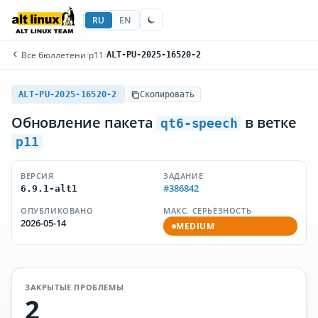
RU
EN
Все бюллетени
/
p11
/
ALT-PU-2025-16520-2
ALT-PU-2025-16520-2
Скопировать
Обновление пакета
в ветке
qt6-speech
p11
ВЕРСИЯ
ЗАДАНИЕ
#386842
6.9.1-alt1
ОПУБЛИКОВАНО
МАКС. СЕРЬЁЗНОСТЬ
2026-05-14
MEDIUM
ЗАКРЫТЫЕ ПРОБЛЕМЫ
2