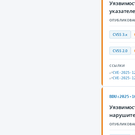
Уязвимос
указател
ОПУБЛИКОВА
CVSS 3.x
CVSS 2.0
ССЫЛКИ
CVE-2025-1
CVE-2025-1
BDU:2025-1
Уязвимос
нарушите
ОПУБЛИКОВА