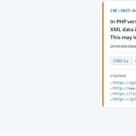
CVE-2025-6
In PHP ver
XML data i
This may l
ОПУБЛИКОВА
CVSS 3.x
ССЫЛКИ
https://gi
http://www
https://li
https://gi