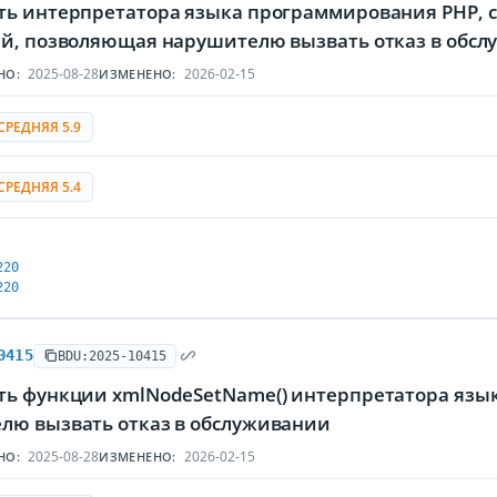
ть интерпретатора языка программирования PHP, 
ей, позволяющая нарушителю вызвать отказ в обс
2025-08-28
2026-02-15
НО:
ИЗМЕНЕНО:
СРЕДНЯЯ 5.9
СРЕДНЯЯ 5.4
220
220
0415
BDU:2025-10415
ть функции xmlNodeSetName() интерпретатора язы
лю вызвать отказ в обслуживании
2025-08-28
2026-02-15
НО:
ИЗМЕНЕНО: