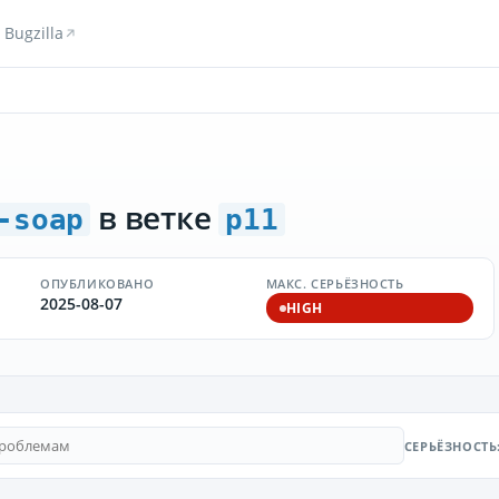
Bugzilla
в ветке
-soap
p11
ОПУБЛИКОВАНО
МАКС. СЕРЬЁЗНОСТЬ
2025-08-07
HIGH
СЕРЬЁЗНОСТЬ