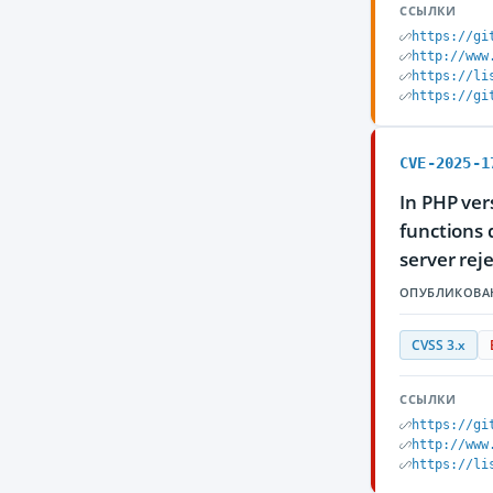
ССЫЛКИ
https://gi
http://www
https://li
https://gi
CVE-2025-1
In PHP ver
functions 
server reje
ОПУБЛИКОВА
CVSS 3.x
ССЫЛКИ
https://gi
http://www
https://li