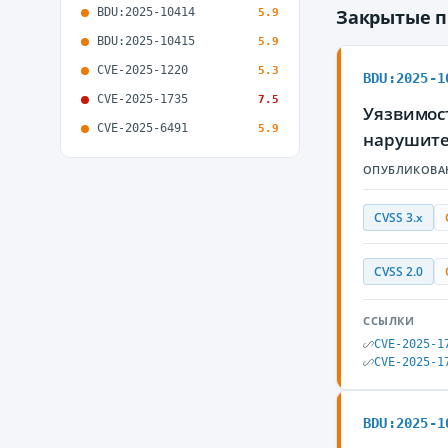
BDU:2025-10414
Закрытые 
5.9
BDU:2025-10415
5.9
CVE-2025-1220
5.3
BDU:2025-1
CVE-2025-1735
7.5
Уязвимос
CVE-2025-6491
5.9
нарушите
ОПУБЛИКОВА
CVSS 3.x
CVSS 2.0
ССЫЛКИ
CVE-2025-1
CVE-2025-1
BDU:2025-1