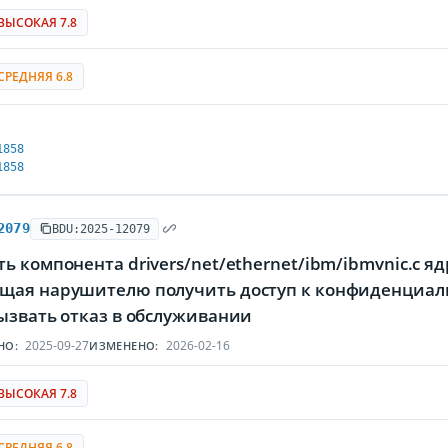
ВЫСОКАЯ 7.8
СРЕДНЯЯ 6.8
1858
1858
2079
BDU:2025-12079
ь компонента drivers/net/ethernet/ibm/ibmvnic.c я
щая нарушителю получить доступ к конфиденциаль
ызвать отказ в обслуживании
2025-09-27
2026-02-16
НО:
ИЗМЕНЕНО:
ВЫСОКАЯ 7.8
СРЕДНЯЯ 6.8