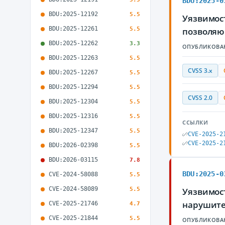
BDU:2025-0
BDU:2025-12192
5.5
Уязвимост
BDU:2025-12261
5.5
позволяю
BDU:2025-12262
3.3
ОПУБЛИКОВА
BDU:2025-12263
5.5
CVSS 3.x
BDU:2025-12267
5.5
BDU:2025-12294
5.5
CVSS 2.0
BDU:2025-12304
5.5
BDU:2025-12316
5.5
ССЫЛКИ
BDU:2025-12347
5.5
CVE-2025-2
CVE-2025-2
BDU:2026-02398
5.5
BDU:2026-03115
7.8
BDU:2025-0
CVE-2024-58088
5.5
CVE-2024-58089
5.5
Уязвимост
нарушите
CVE-2025-21746
4.7
CVE-2025-21844
5.5
ОПУБЛИКОВА