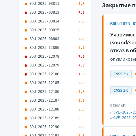
BDU:2025-03811
Закрытые 
5.5
BDU:2025-03813
7.8
BDU:2025-03814
5.5
BDU:2025-0
BDU:2025-03815
5.5
Уязвимост
BDU:2025-06803
5.5
(sound/so
BDU:2025-11806
4.7
отказ в 
BDU:2025-12078
7.8
ОПУБЛИКОВА
BDU:2025-12079
7.8
CVSS 3.x
BDU:2025-12100
7.8
BDU:2025-12185
5.5
CVSS 2.0
BDU:2025-12186
5.5
BDU:2025-12187
5.5
ССЫЛКИ
BDU:2025-12188
5.5
CVE-2025-2
CVE-2025-2
BDU:2025-12189
5.5
BDU:2025-12190
5.5
BDU:2025-12191
5.5