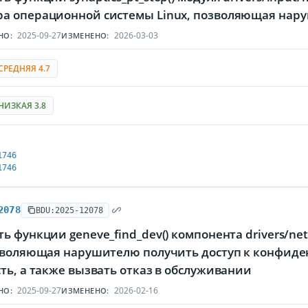
а операционной системы Linux, позволяющая нару
2025-09-27
2026-03-03
НО:
ИЗМЕНЕНО:
СРЕДНЯЯ 4.7
НИЗКАЯ 3.8
1746
1746
2078
BDU:2025-12078
ь функции geneve_find_dev() компонента drivers/n
озволяющая нарушителю получить доступ к конфид
ть, а также вызвать отказ в обслуживании
2025-09-27
2026-02-16
НО:
ИЗМЕНЕНО: