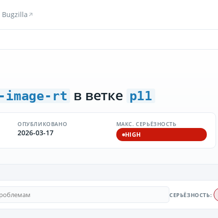
Bugzilla
в ветке
-image-rt
p11
ОПУБЛИКОВАНО
МАКС. СЕРЬЁЗНОСТЬ
2026-03-17
HIGH
СЕРЬЁЗНОСТЬ: