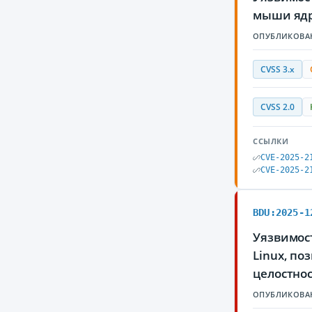
мыши ядр
ОПУБЛИКОВА
CVSS 3.x
CVSS 2.0
ССЫЛКИ
CVE-2025-2
CVE-2025-2
BDU:2025-1
Уязвимост
Linux, п
целостнос
ОПУБЛИКОВА