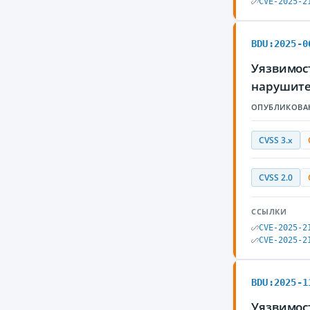
CVE-2025-2
BDU:2025-0
Уязвимост
нарушите
ОПУБЛИКОВА
CVSS 3.x
CVSS 2.0
ССЫЛКИ
CVE-2025-2
CVE-2025-2
BDU:2025-1
Уязвимост