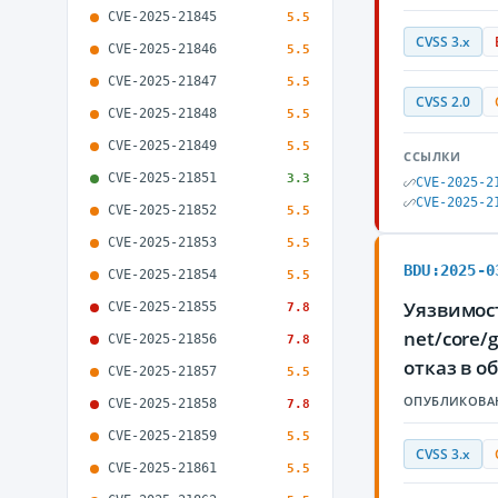
CVE-2025-21845
5.5
CVSS 3.x
CVE-2025-21846
5.5
CVE-2025-21847
5.5
CVSS 2.0
CVE-2025-21848
5.5
CVE-2025-21849
5.5
ССЫЛКИ
CVE-2025-21851
3.3
CVE-2025-2
CVE-2025-2
CVE-2025-21852
5.5
CVE-2025-21853
5.5
BDU:2025-0
CVE-2025-21854
5.5
Уязвимость
CVE-2025-21855
7.8
net/core/
CVE-2025-21856
7.8
отказ в 
CVE-2025-21857
5.5
ОПУБЛИКОВА
CVE-2025-21858
7.8
CVE-2025-21859
5.5
CVSS 3.x
CVE-2025-21861
5.5