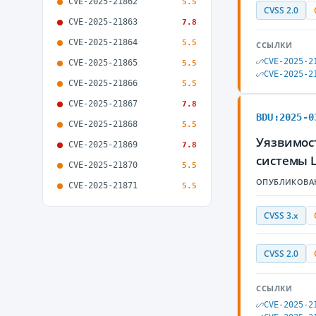
CVE-2025-21862
5.5
CVSS 2.0
CVE-2025-21863
7.8
CVE-2025-21864
5.5
ССЫЛКИ
CVE-2025-2
CVE-2025-21865
5.5
CVE-2025-2
CVE-2025-21866
5.5
CVE-2025-21867
7.8
BDU:2025-0
CVE-2025-21868
5.5
Уязвимост
CVE-2025-21869
7.8
системы 
CVE-2025-21870
5.5
ОПУБЛИКОВА
CVE-2025-21871
5.5
CVSS 3.x
CVSS 2.0
ССЫЛКИ
CVE-2025-2