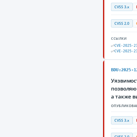
CVSS 3.x
CVSS 2.0
ССЫЛКИ
CVE-2025-2
CVE-2025-2
BDU:2025-1
Уязвимост
позволяю
а также в
ОПУБЛИКОВА
CVSS 3.x
CVSS 2.0