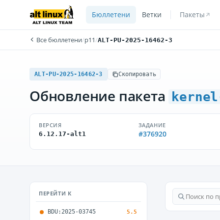
Бюллетени
Ветки
Пакеты
Все бюллетени
/
p11
/
ALT-PU-2025-16462-3
ALT-PU-2025-16462-3
Скопировать
Обновление пакета
kernel
ВЕРСИЯ
ЗАДАНИЕ
#376920
6.12.17-alt1
ПЕРЕЙТИ К
BDU:2025-03745
5.5