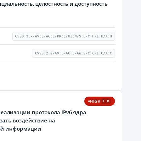
иальность, целостность и доступность
CVSS:3.x/AV:L/AC:L/PR:L/UI:N/S:U/C:H/I:H/A:H
CVSS:2.0/AV:L/AC:L/Au:S/C:C/I:C/A:C
HIGH
7.8
 реализации протокола IPv6 ядра
зать воздействие на
мой информации