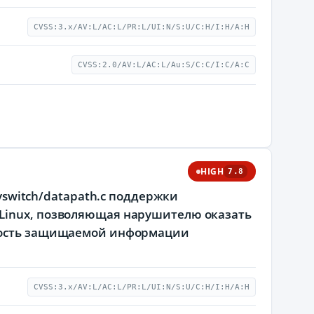
CVSS:3.x/AV:L/AC:L/PR:L/UI:N/S:U/C:H/I:H/A:H
CVSS:2.0/AV:L/AC:L/Au:S/C:C/I:C/A:C
HIGH
7.8
nvswitch/datapath.c поддержки
 Linux, позволяющая нарушителю оказать
пность защищаемой информации
CVSS:3.x/AV:L/AC:L/PR:L/UI:N/S:U/C:H/I:H/A:H