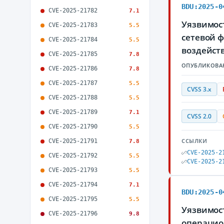
BDU:2025-0
CVE-2025-21782
7.1
Уязвимост
CVE-2025-21783
5.5
сетевой 
CVE-2025-21784
5.5
воздейст
CVE-2025-21785
7.8
ОПУБЛИКОВА
CVE-2025-21786
7.8
CVE-2025-21787
5.5
CVSS 3.x
CVE-2025-21788
5.5
CVE-2025-21789
7.1
CVSS 2.0
CVE-2025-21790
5.5
ССЫЛКИ
CVE-2025-21791
7.8
CVE-2025-2
CVE-2025-21792
5.5
CVE-2025-2
CVE-2025-21793
5.5
CVE-2025-21794
7.1
BDU:2025-0
CVE-2025-21795
5.5
Уязвимост
CVE-2025-21796
9.8
операцио