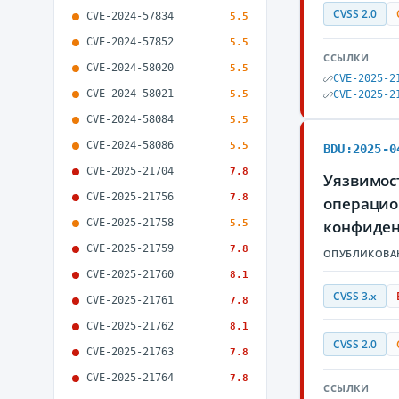
CVSS 2.0
CVE-2024-57834
5.5
CVE-2024-57852
5.5
ССЫЛКИ
CVE-2024-58020
5.5
CVE-2025-2
CVE-2024-58021
5.5
CVE-2025-2
CVE-2024-58084
5.5
CVE-2024-58086
5.5
BDU:2025-0
CVE-2025-21704
7.8
Уязвимост
CVE-2025-21756
7.8
операцио
CVE-2025-21758
конфиден
5.5
CVE-2025-21759
7.8
ОПУБЛИКОВА
CVE-2025-21760
8.1
CVSS 3.x
CVE-2025-21761
7.8
CVE-2025-21762
8.1
CVSS 2.0
CVE-2025-21763
7.8
CVE-2025-21764
7.8
ССЫЛКИ