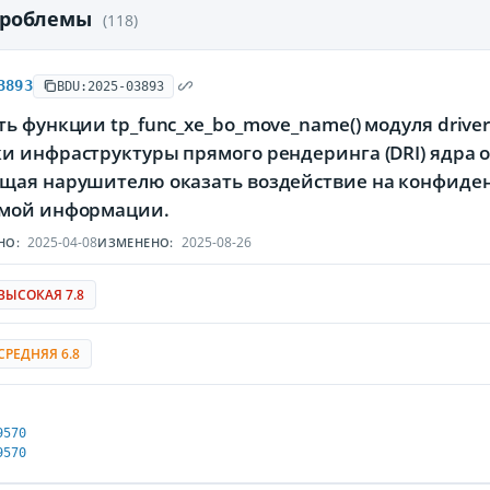
проблемы
(118)
3893
BDU:2025-03893
ь функции tp_func_xe_bo_move_name() модуля driver
и инфраструктуры прямого рендеринга (DRI) ядра 
щая нарушителю оказать воздействие на конфиденц
мой информации.
2025-04-08
2025-08-26
НО:
ИЗМЕНЕНО:
ВЫСОКАЯ 7.8
СРЕДНЯЯ 6.8
9570
9570