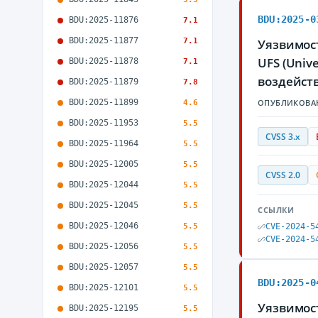
BDU:2025-0
BDU:2025-11876
7.1
BDU:2025-11877
7.1
Уязвимост
UFS (Univ
BDU:2025-11878
7.1
воздейст
BDU:2025-11879
7.8
BDU:2025-11899
ОПУБЛИКОВА
4.6
BDU:2025-11953
5.5
CVSS 3.x
BDU:2025-11964
5.5
BDU:2025-12005
5.5
CVSS 2.0
BDU:2025-12044
5.5
BDU:2025-12045
5.5
ССЫЛКИ
BDU:2025-12046
5.5
CVE-2024-5
CVE-2024-5
BDU:2025-12056
5.5
BDU:2025-12057
5.5
BDU:2025-0
BDU:2025-12101
5.5
Уязвимост
BDU:2025-12195
5.5