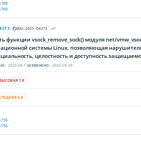
1760
1760
4373
BDU:2025-04373
ь функции vsock_remove_sock() модуля net/vmw_vso
рационной системы Linux, позволяющая нарушителю
циальность, целостность и доступность защищае
2025-04-13
2025-09-29
НО:
ИЗМЕНЕНО:
ВЫСОКАЯ 7.8
СРЕДНЯЯ 6.8
1756
1756