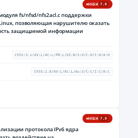
HIGH
7.8
 модуля fs/nfsd/nfs2acl.c поддержки
Linux, позволяющая нарушителю оказать
пность защищаемой информации
CVSS:3.x/AV:L/AC:L/PR:L/UI:N/S:U/C:H/I:H/A:H
CVSS:2.0/AV:L/AC:L/Au:S/C:C/I:C/A:C
HIGH
7.8
ализации протокола IPv6 ядра
зать воздействие на