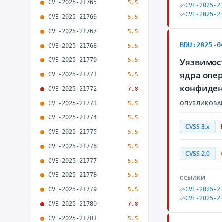
CVE-2025-21765
5.5
CVE-2025-2
CVE-2025-2
CVE-2025-21766
5.5
CVE-2025-21767
5.5
BDU:2025-0
CVE-2025-21768
5.5
CVE-2025-21770
Уязвимост
5.5
ядра опе
CVE-2025-21771
5.5
конфиден
CVE-2025-21772
7.8
ОПУБЛИКОВА
CVE-2025-21773
5.5
CVE-2025-21774
5.5
CVSS 3.x
CVE-2025-21775
5.5
CVE-2025-21776
5.5
CVSS 2.0
CVE-2025-21777
5.5
CVE-2025-21778
5.5
ССЫЛКИ
CVE-2025-21779
CVE-2025-2
5.5
CVE-2025-2
CVE-2025-21780
7.8
CVE-2025-21781
5.5