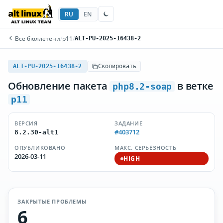
RU
EN
Все бюллетени
/
p11
/
ALT-PU-2025-16438-2
ALT-PU-2025-16438-2
Скопировать
Обновление пакета
в ветке
php8.2-soap
p11
ВЕРСИЯ
ЗАДАНИЕ
#403712
8.2.30-alt1
ОПУБЛИКОВАНО
МАКС. СЕРЬЁЗНОСТЬ
2026-03-11
HIGH
ЗАКРЫТЫЕ ПРОБЛЕМЫ
6