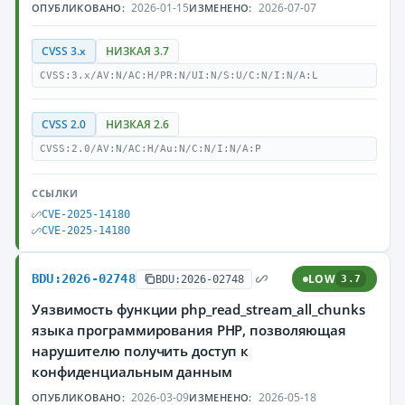
2026-01-15
2026-07-07
ОПУБЛИКОВАНО:
ИЗМЕНЕНО:
CVSS 3.x
НИЗКАЯ 3.7
CVSS:3.x/AV:N/AC:H/PR:N/UI:N/S:U/C:N/I:N/A:L
CVSS 2.0
НИЗКАЯ 2.6
CVSS:2.0/AV:N/AC:H/Au:N/C:N/I:N/A:P
ССЫЛКИ
CVE-2025-14180
CVE-2025-14180
BDU:2026-02748
LOW
BDU:2026-02748
3.7
Уязвимость функции php_read_stream_all_chunks
языка программирования PHP, позволяющая
нарушителю получить доступ к
конфиденциальным данным
2026-03-09
2026-05-18
ОПУБЛИКОВАНО:
ИЗМЕНЕНО: