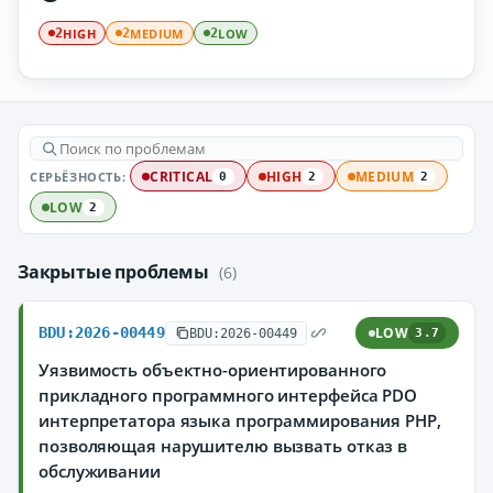
HIGH
MEDIUM
LOW
2
2
2
СЕРЬЁЗНОСТЬ:
CRITICAL
HIGH
MEDIUM
0
2
2
LOW
2
Закрытые проблемы
(6)
BDU:2026-00449
LOW
BDU:2026-00449
3.7
Уязвимость объектно-ориентированного
прикладного программного интерфейса PDO
интерпретатора языка программирования PHP,
позволяющая нарушителю вызвать отказ в
обслуживании