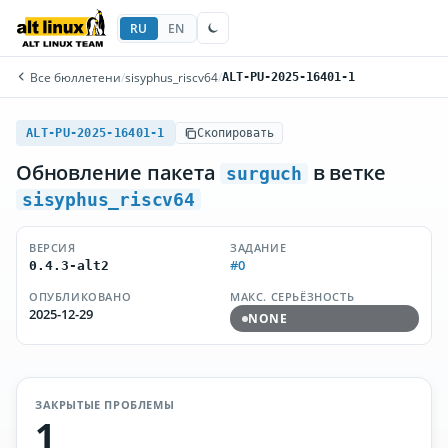
RU
EN
Все бюллетени
/
sisyphus_riscv64
/
ALT-PU-2025-16401-1
ALT-PU-2025-16401-1
Скопировать
Обновление пакета
в ветке
surguch
sisyphus_riscv64
ВЕРСИЯ
ЗАДАНИЕ
#0
0.4.3-alt2
ОПУБЛИКОВАНО
МАКС. СЕРЬЁЗНОСТЬ
2025-12-29
NONE
ЗАКРЫТЫЕ ПРОБЛЕМЫ
1