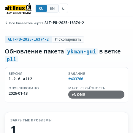
RU
EN
Все бюллетени
/
p11
/
ALT-PU-2025-16374-2
ALT-PU-2025-16374-2
Скопировать
Обновление пакета
в ветке
ykman-gui
p11
ВЕРСИЯ
ЗАДАНИЕ
#403766
1.2.6-alt2
ОПУБЛИКОВАНО
МАКС. СЕРЬЁЗНОСТЬ
2026-01-13
NONE
ЗАКРЫТЫЕ ПРОБЛЕМЫ
1