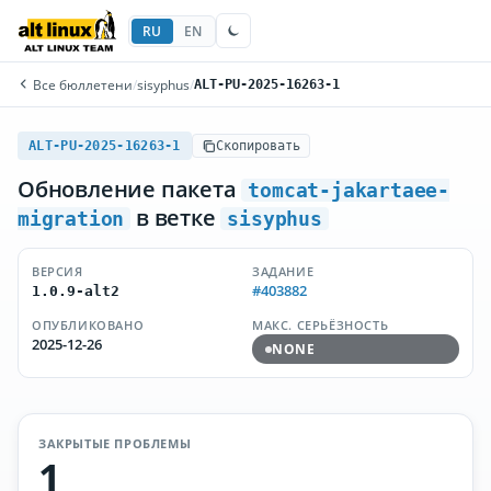
RU
EN
Все бюллетени
/
sisyphus
/
ALT-PU-2025-16263-1
ALT-PU-2025-16263-1
Скопировать
Обновление пакета
tomcat-jakartaee-
в ветке
migration
sisyphus
ВЕРСИЯ
ЗАДАНИЕ
#403882
1.0.9-alt2
ОПУБЛИКОВАНО
МАКС. СЕРЬЁЗНОСТЬ
2025-12-26
NONE
ЗАКРЫТЫЕ ПРОБЛЕМЫ
1