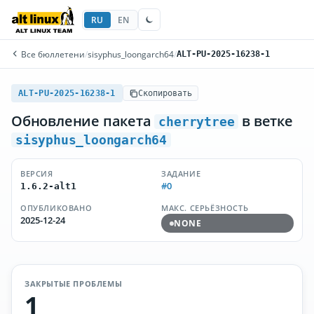
RU
EN
Все бюллетени
/
sisyphus_loongarch64
/
ALT-PU-2025-16238-1
ALT-PU-2025-16238-1
Скопировать
Обновление пакета
в ветке
cherrytree
sisyphus_loongarch64
ВЕРСИЯ
ЗАДАНИЕ
#0
1.6.2-alt1
ОПУБЛИКОВАНО
МАКС. СЕРЬЁЗНОСТЬ
2025-12-24
NONE
ЗАКРЫТЫЕ ПРОБЛЕМЫ
1