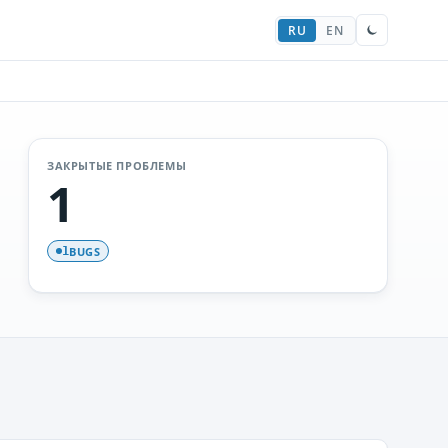
RU
EN
ЗАКРЫТЫЕ ПРОБЛЕМЫ
1
BUGS
1