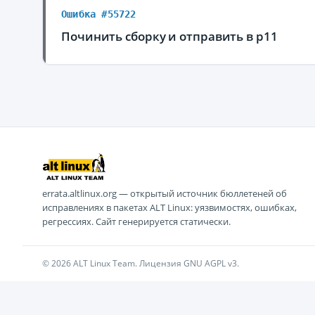
Ошибка #55722
Починить сборку и отправить в p11
errata.altlinux.org — открытый источник бюллетеней об
исправлениях в пакетах ALT Linux: уязвимостях, ошибках,
регрессиях. Сайт генерируется статически.
© 2026 ALT Linux Team. Лицензия GNU AGPL v3.