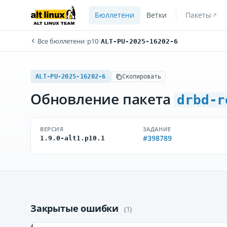
Бюллетени
Ветки
Пакеты
Все бюллетени
/
p10
/
ALT-PU-2025-16202-6
ALT-PU-2025-16202-6
Скопировать
Обновление пакета
drbd-r
ВЕРСИЯ
ЗАДАНИЕ
#398789
1.9.0-alt1.p10.1
Закрытые ошибки
(1)