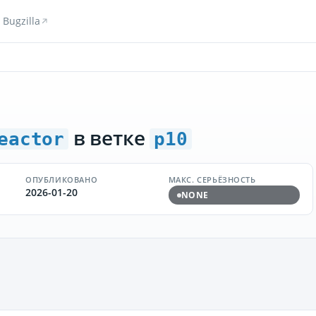
Bugzilla
в ветке
eactor
p10
ОПУБЛИКОВАНО
МАКС. СЕРЬЁЗНОСТЬ
2026-01-20
NONE