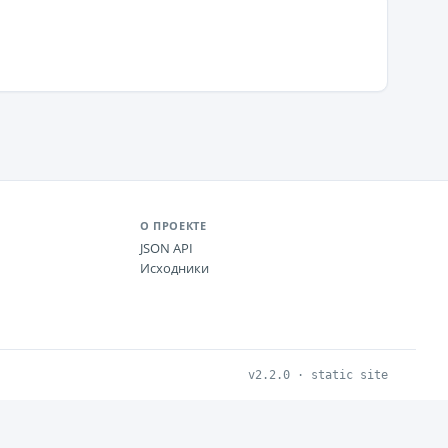
О ПРОЕКТЕ
JSON API
Исходники
v2.2.0 · static site