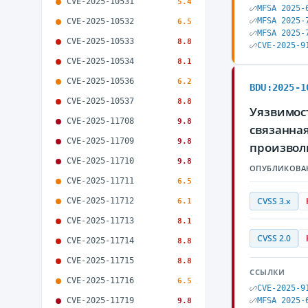
CVE-2025-10531
5.4
MFSA 2025-
MFSA 2025-
CVE-2025-10532
6.5
MFSA 2025-
CVE-2025-10533
8.8
CVE-2025-9
CVE-2025-10534
8.1
CVE-2025-10536
6.2
BDU:2025-1
CVE-2025-10537
8.8
Уязвимость
CVE-2025-11708
9.8
связанна
CVE-2025-11709
9.8
произвол
CVE-2025-11710
9.8
ОПУБЛИКОВА
CVE-2025-11711
6.5
CVE-2025-11712
CVSS 3.x
6.1
CVE-2025-11713
8.1
CVSS 2.0
CVE-2025-11714
8.8
CVE-2025-11715
8.8
ССЫЛКИ
CVE-2025-11716
6.5
CVE-2025-9
CVE-2025-11719
MFSA 2025-
9.8