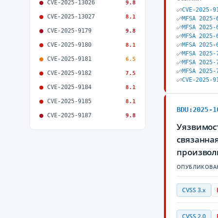
CVE-2025-13026
9.8
CVE-2025-9
CVE-2025-13027
8.1
MFSA 2025-
MFSA 2025-
CVE-2025-9179
9.8
MFSA 2025-
CVE-2025-9180
MFSA 2025-
8.1
MFSA 2025-
CVE-2025-9181
6.5
MFSA 2025-
MFSA 2025-
CVE-2025-9182
7.5
CVE-2025-9
CVE-2025-9184
8.1
CVE-2025-9185
8.1
BDU:2025-1
CVE-2025-9187
9.8
Уязвимость
связанна
произвол
ОПУБЛИКОВА
CVSS 3.x
CVSS 2.0