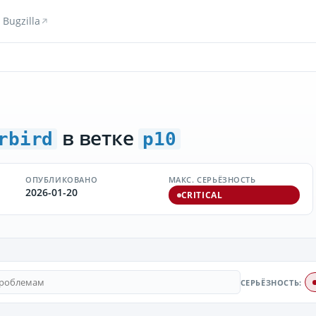
Bugzilla
в ветке
rbird
p10
ОПУБЛИКОВАНО
МАКС. СЕРЬЁЗНОСТЬ
2026-01-20
CRITICAL
СЕРЬЁЗНОСТЬ: