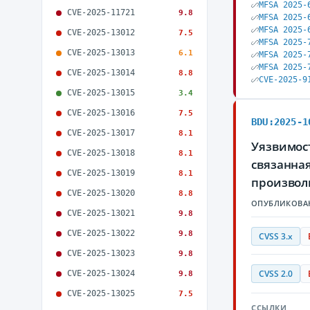
MFSA 2025-
CVE-2025-11721
9.8
MFSA 2025-
MFSA 2025-
CVE-2025-13012
7.5
MFSA 2025-
CVE-2025-13013
6.1
MFSA 2025-
MFSA 2025-
CVE-2025-13014
8.8
CVE-2025-9
CVE-2025-13015
3.4
CVE-2025-13016
7.5
BDU:2025-1
CVE-2025-13017
8.1
Уязвимость
CVE-2025-13018
8.1
связанна
CVE-2025-13019
8.1
произвол
CVE-2025-13020
8.8
ОПУБЛИКОВА
CVE-2025-13021
9.8
CVE-2025-13022
9.8
CVSS 3.x
CVE-2025-13023
9.8
CVE-2025-13024
CVSS 2.0
9.8
CVE-2025-13025
7.5
ССЫЛКИ