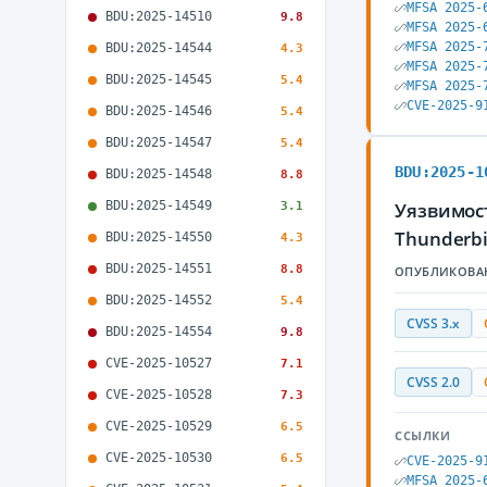
MFSA 2025-
BDU:2025-14510
9.8
MFSA 2025-
MFSA 2025-
BDU:2025-14544
4.3
MFSA 2025-
BDU:2025-14545
5.4
MFSA 2025-
CVE-2025-9
BDU:2025-14546
5.4
BDU:2025-14547
5.4
BDU:2025-1
BDU:2025-14548
8.8
BDU:2025-14549
Уязвимост
3.1
Thunderb
BDU:2025-14550
4.3
BDU:2025-14551
8.8
ОПУБЛИКОВА
BDU:2025-14552
5.4
CVSS 3.x
BDU:2025-14554
9.8
CVE-2025-10527
7.1
CVSS 2.0
CVE-2025-10528
7.3
CVE-2025-10529
6.5
ССЫЛКИ
CVE-2025-10530
6.5
CVE-2025-9
MFSA 2025-