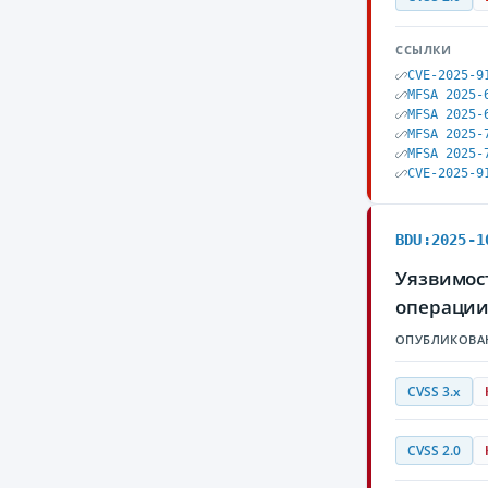
ССЫЛКИ
CVE-2025-9
MFSA 2025-
MFSA 2025-
MFSA 2025-
MFSA 2025-
CVE-2025-9
BDU:2025-1
Уязвимост
операции
ОПУБЛИКОВА
CVSS 3.x
CVSS 2.0