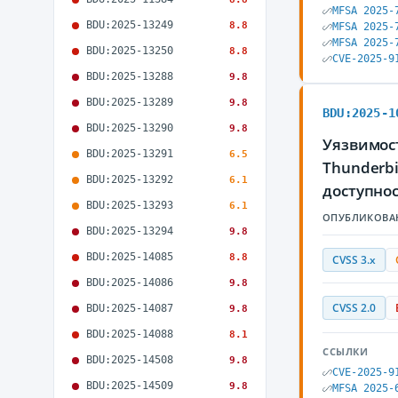
MFSA 2025-
BDU:2025-13249
8.8
MFSA 2025-
MFSA 2025-
BDU:2025-13250
8.8
CVE-2025-9
BDU:2025-13288
9.8
BDU:2025-13289
9.8
BDU:2025-1
BDU:2025-13290
9.8
Уязвимост
BDU:2025-13291
6.5
Thunderb
BDU:2025-13292
6.1
доступно
BDU:2025-13293
6.1
ОПУБЛИКОВА
BDU:2025-13294
9.8
BDU:2025-14085
8.8
CVSS 3.x
BDU:2025-14086
9.8
CVSS 2.0
BDU:2025-14087
9.8
BDU:2025-14088
8.1
ССЫЛКИ
BDU:2025-14508
9.8
CVE-2025-9
BDU:2025-14509
9.8
MFSA 2025-