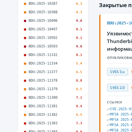
BDU:2025-10387
Закрытые 
6.3
BDU:2025-10388
4.3
BDU:2025-10496
9.8
BDU:2025-1
BDU:2025-10497
8.1
Уязвимост
BDU:2025-10502
8.1
Thunderb
BDU:2025-10503
9.8
информа
BDU:2025-11332
8.1
ОПУБЛИКОВА
BDU:2025-11334
5.4
CVSS 3.x
BDU:2025-11377
6.5
BDU:2025-11378
8.8
CVSS 2.0
BDU:2025-11379
6.5
BDU:2025-11380
7.1
ССЫЛКИ
BDU:2025-11381
8.4
CVE-2025-9
MFSA 2025-
BDU:2025-11382
6.5
MFSA 2025-
BDU:2025-11383
7.3
MFSA 2025-
MFSA 2025-
BDU:2025-11384
8.8