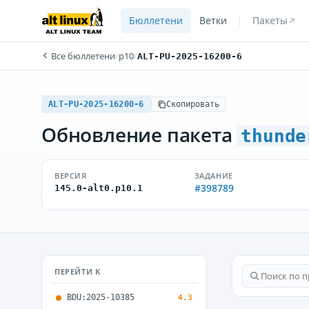
Бюллетени
Ветки
Пакеты
Все бюллетени
/
p10
/
ALT-PU-2025-16200-6
ALT-PU-2025-16200-6
Скопировать
Обновление пакета
thunde
ВЕРСИЯ
ЗАДАНИЕ
#398789
145.0-alt0.p10.1
ПЕРЕЙТИ К
BDU:2025-10385
4.3