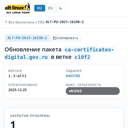
RU
EN
Все бюллетени
/
c10f2
/
ALT-PU-2025-16198-2
ALT-PU-2025-16198-2
Скопировать
Обновление пакета
ca-certificates-
в ветке
digital.gov.ru
c10f2
ВЕРСИЯ
ЗАДАНИЕ
#403780
1.3-alt1
ОПУБЛИКОВАНО
МАКС. СЕРЬЁЗНОСТЬ
2025-12-25
NONE
ЗАКРЫТЫЕ ПРОБЛЕМЫ
1