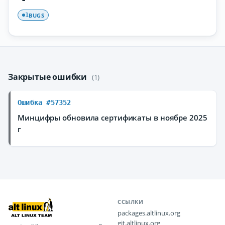
BUGS
1
Закрытые ошибки
(1)
Ошибка #57352
Минцифры обновила сертификаты в ноябре 2025
г
ССЫЛКИ
packages.altlinux.org
git.altlinux.org