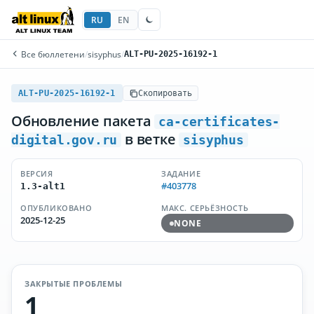
RU
EN
Все бюллетени
/
sisyphus
/
ALT-PU-2025-16192-1
ALT-PU-2025-16192-1
Скопировать
Обновление пакета
ca-certificates-
в ветке
digital.gov.ru
sisyphus
ВЕРСИЯ
ЗАДАНИЕ
#403778
1.3-alt1
ОПУБЛИКОВАНО
МАКС. СЕРЬЁЗНОСТЬ
2025-12-25
NONE
ЗАКРЫТЫЕ ПРОБЛЕМЫ
1