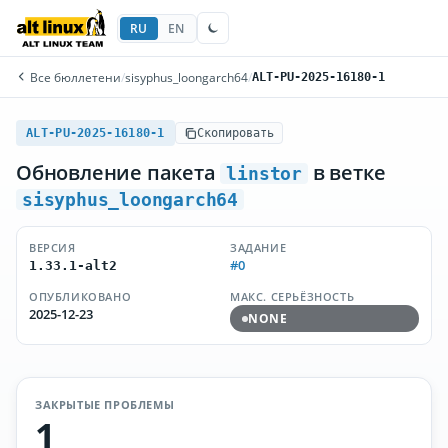
RU
EN
Все бюллетени
/
sisyphus_loongarch64
/
ALT-PU-2025-16180-1
ALT-PU-2025-16180-1
Скопировать
Обновление пакета
в ветке
linstor
sisyphus_loongarch64
ВЕРСИЯ
ЗАДАНИЕ
#0
1.33.1-alt2
ОПУБЛИКОВАНО
МАКС. СЕРЬЁЗНОСТЬ
2025-12-23
NONE
ЗАКРЫТЫЕ ПРОБЛЕМЫ
1