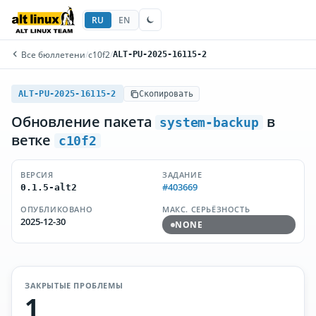
RU
EN
Все бюллетени
/
c10f2
/
ALT-PU-2025-16115-2
ALT-PU-2025-16115-2
Скопировать
Обновление пакета
в
system-backup
ветке
c10f2
ВЕРСИЯ
ЗАДАНИЕ
#403669
0.1.5-alt2
ОПУБЛИКОВАНО
МАКС. СЕРЬЁЗНОСТЬ
2025-12-30
NONE
ЗАКРЫТЫЕ ПРОБЛЕМЫ
1