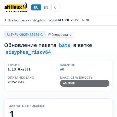
RU
EN
Все бюллетени
/
sisyphus_riscv64
/
ALT-PU-2025-16020-1
ALT-PU-2025-16020-1
Скопировать
Обновление пакета
в ветке
bats
sisyphus_riscv64
ВЕРСИЯ
ЗАДАНИЕ
#0
1.13.0-alt1
ОПУБЛИКОВАНО
МАКС. СЕРЬЁЗНОСТЬ
2025-12-19
NONE
ЗАКРЫТЫЕ ПРОБЛЕМЫ
1