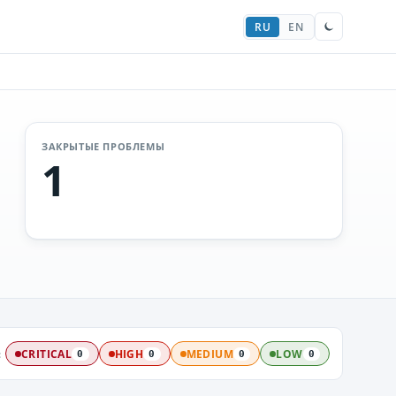
RU
EN
ЗАКРЫТЫЕ ПРОБЛЕМЫ
1
:
CRITICAL
HIGH
MEDIUM
LOW
0
0
0
0