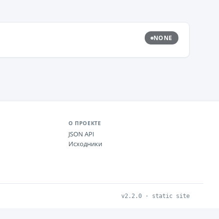
NONE
О ПРОЕКТЕ
JSON API
Исходники
v2.2.0 · static site