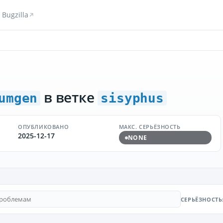
Bugzilla
в ветке
umgen
sisyphus
ОПУБЛИКОВАНО
МАКС. СЕРЬЁЗНОСТЬ
2025-12-17
NONE
СЕРЬЁЗНОСТЬ