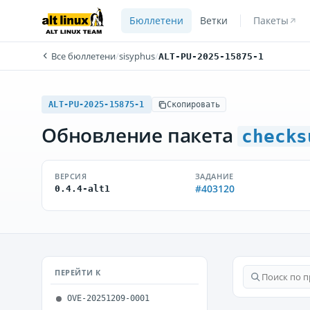
Бюллетени
Ветки
Пакеты
Все бюллетени
/
sisyphus
/
ALT-PU-2025-15875-1
ALT-PU-2025-15875-1
Скопировать
Обновление пакета
checks
ВЕРСИЯ
ЗАДАНИЕ
#403120
0.4.4-alt1
ПЕРЕЙТИ К
OVE-20251209-0001