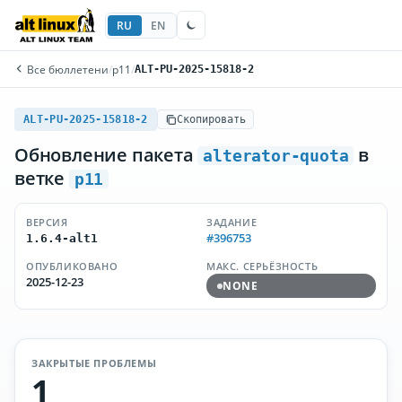
RU
EN
Все бюллетени
/
p11
/
ALT-PU-2025-15818-2
ALT-PU-2025-15818-2
Скопировать
Обновление пакета
в
alterator-quota
ветке
p11
ВЕРСИЯ
ЗАДАНИЕ
#396753
1.6.4-alt1
ОПУБЛИКОВАНО
МАКС. СЕРЬЁЗНОСТЬ
2025-12-23
NONE
ЗАКРЫТЫЕ ПРОБЛЕМЫ
1