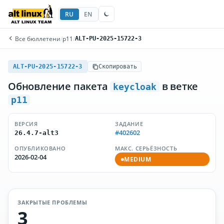
RU
EN
Все бюллетени
/
p11
/
ALT-PU-2025-15722-3
ALT-PU-2025-15722-3
Скопировать
Обновление пакета
в ветке
keycloak
p11
ВЕРСИЯ
ЗАДАНИЕ
#402602
26.4.7-alt3
ОПУБЛИКОВАНО
МАКС. СЕРЬЁЗНОСТЬ
2026-02-04
MEDIUM
ЗАКРЫТЫЕ ПРОБЛЕМЫ
3