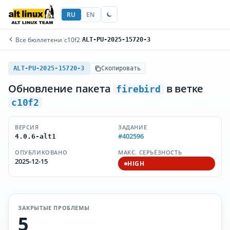
RU
EN
Все бюллетени
/
c10f2
/
ALT-PU-2025-15720-3
ALT-PU-2025-15720-3
Скопировать
Обновление пакета
в ветке
firebird
c10f2
ВЕРСИЯ
ЗАДАНИЕ
#402596
4.0.6-alt1
ОПУБЛИКОВАНО
МАКС. СЕРЬЁЗНОСТЬ
2025-12-15
HIGH
ЗАКРЫТЫЕ ПРОБЛЕМЫ
5