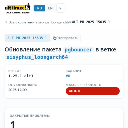
RU
EN
Все бюллетени
/
sisyphus_loongarch64
/
ALT-PU-2025-15635-1
ALT-PU-2025-15635-1
Скопировать
Обновление пакета
в ветке
pgbouncer
sisyphus_loongarch64
ВЕРСИЯ
ЗАДАНИЕ
#0
1.25.1-alt1
ОПУБЛИКОВАНО
МАКС. СЕРЬЁЗНОСТЬ
2025-12-09
HIGH
ЗАКРЫТЫЕ ПРОБЛЕМЫ
1