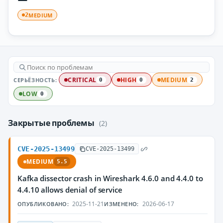
MEDIUM
2
СЕРЬЁЗНОСТЬ:
CRITICAL
HIGH
MEDIUM
0
0
2
LOW
0
Закрытые проблемы
(2)
CVE-2025-13499
CVE-2025-13499
MEDIUM
5.5
Kafka dissector crash in Wireshark 4.6.0 and 4.4.0 to
4.4.10 allows denial of service
2025-11-21
2026-06-17
ОПУБЛИКОВАНО:
ИЗМЕНЕНО: