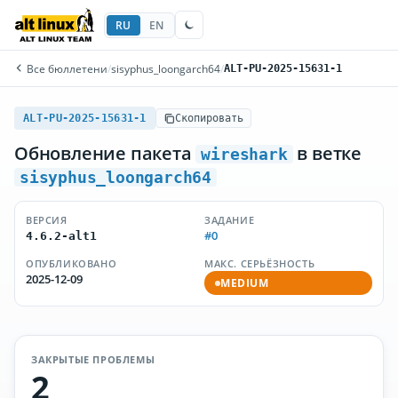
RU
EN
Все бюллетени
/
sisyphus_loongarch64
/
ALT-PU-2025-15631-1
ALT-PU-2025-15631-1
Скопировать
Обновление пакета
в ветке
wireshark
sisyphus_loongarch64
ВЕРСИЯ
ЗАДАНИЕ
#0
4.6.2-alt1
ОПУБЛИКОВАНО
МАКС. СЕРЬЁЗНОСТЬ
2025-12-09
MEDIUM
ЗАКРЫТЫЕ ПРОБЛЕМЫ
2