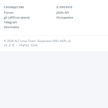
СООБЩЕСТВО
О ПРОЕКТЕ
Forum
JSON API
git (altlinux.space)
Исходники
Telegram
VKontakte
© 2026 ALT Linux Team. Лицензия GNU AGPL v3.
v2.2.0 · static site