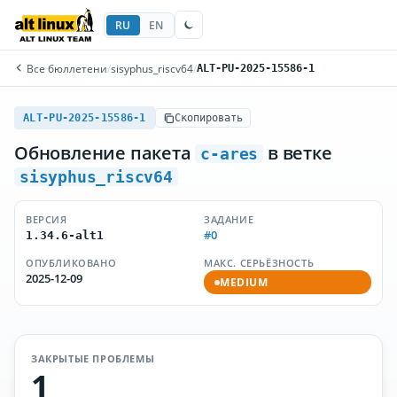
RU
EN
Все бюллетени
/
sisyphus_riscv64
/
ALT-PU-2025-15586-1
ALT-PU-2025-15586-1
Скопировать
Обновление пакета
в ветке
c-ares
sisyphus_riscv64
ВЕРСИЯ
ЗАДАНИЕ
#0
1.34.6-alt1
ОПУБЛИКОВАНО
МАКС. СЕРЬЁЗНОСТЬ
2025-12-09
MEDIUM
ЗАКРЫТЫЕ ПРОБЛЕМЫ
1