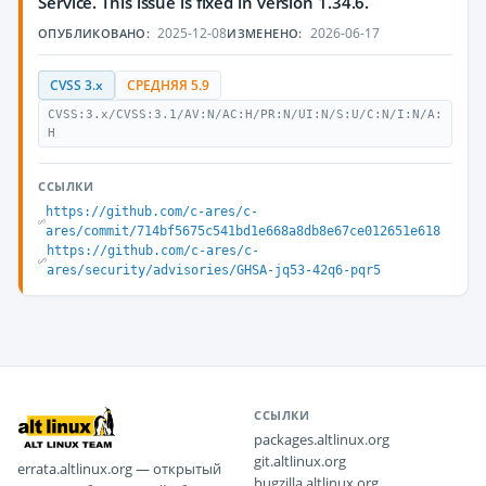
Service. This issue is fixed in version 1.34.6.
2025-12-08
2026-06-17
ОПУБЛИКОВАНО:
ИЗМЕНЕНО:
CVSS 3.x
СРЕДНЯЯ 5.9
CVSS:3.x/CVSS:3.1/AV:N/AC:H/PR:N/UI:N/S:U/C:N/I:N/A:
H
ССЫЛКИ
https://github.com/c-ares/c-
ares/commit/714bf5675c541bd1e668a8db8e67ce012651e618
https://github.com/c-ares/c-
ares/security/advisories/GHSA-jq53-42q6-pqr5
ССЫЛКИ
packages.altlinux.org
git.altlinux.org
errata.altlinux.org — открытый
bugzilla.altlinux.org