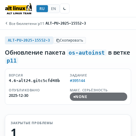
RU
EN
Все бюллетени
/
p11
/
ALT-PU-2025-15552-3
ALT-PU-2025-15552-3
Скопировать
Обновление пакета
в ветке
os-autoinst
p11
ВЕРСИЯ
ЗАДАНИЕ
#395144
4.6-alt24.gitc5cfd48b
ОПУБЛИКОВАНО
МАКС. СЕРЬЁЗНОСТЬ
2025-12-30
NONE
ЗАКРЫТЫЕ ПРОБЛЕМЫ
1