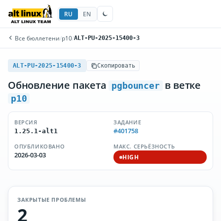
RU
EN
Все бюллетени
/
p10
/
ALT-PU-2025-15400-3
ALT-PU-2025-15400-3
Скопировать
Обновление пакета
в ветке
pgbouncer
p10
ВЕРСИЯ
ЗАДАНИЕ
#401758
1.25.1-alt1
ОПУБЛИКОВАНО
МАКС. СЕРЬЁЗНОСТЬ
2026-03-03
HIGH
ЗАКРЫТЫЕ ПРОБЛЕМЫ
2