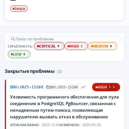
HIGH
2
СЕРЬЁЗНОСТЬ:
CRITICAL
HIGH
MEDIUM
0
2
0
LOW
0
Закрытые проблемы
(2)
BDU:2025-15208
HIGH
BDU:2025-15208
7.5
Уязвимость программного обеспечения для пула
соединения в PostgreSQL PgBouncer, связанная с
ненадежным путем поиска, позволяющая
нарушителю вызвать отказ в обслуживании
2025-12-04
2026-05-28
ОПУБЛИКОВАНО:
ИЗМЕНЕНО: